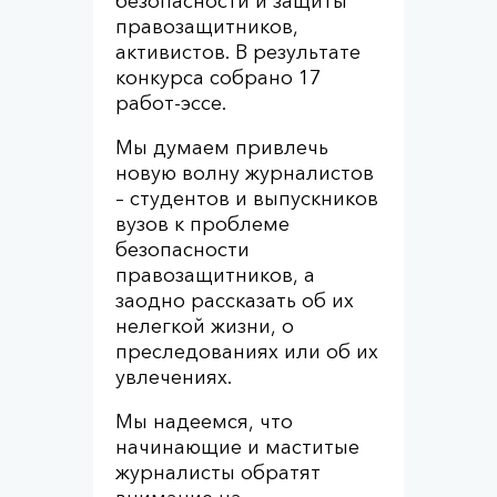
безопасности и защиты
правозащитников,
активистов. В результате
конкурса собрано 17
работ-эссе.
Мы думаем привлечь
новую волну журналистов
– студентов и выпускников
вузов к проблеме
безопасности
правозащитников, а
заодно рассказать об их
нелегкой жизни, о
преследованиях или об их
увлечениях.
Мы надеемся, что
начинающие и маститые
журналисты обратят