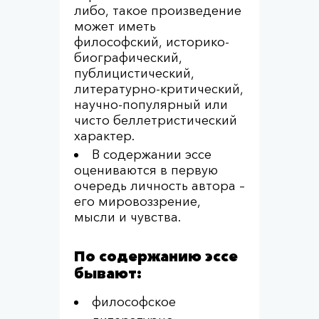
либо, такое произведение
может иметь
философский, историко-
биографический,
публицистический,
литературно-критический,
научно-популярный или
чисто беллетристический
характер.
В содержании эссе
оцениваются в первую
очередь личность автора –
его мировоззрение,
мысли и чувства.
По содержанию эссе
бывают:
философское