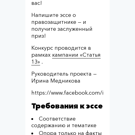
вас!
Напишите эссе о
правозащитнике — и
получите заслуженный
приз!
Конкурс проводится в
рамках
кампании «Статья
13»
.
Руководитель проекта —
Ирина Медникова
https://www.facebook.com/irene.medni
Требования к эссе
Соответствие
содержанию и тематике
Опора только на факты