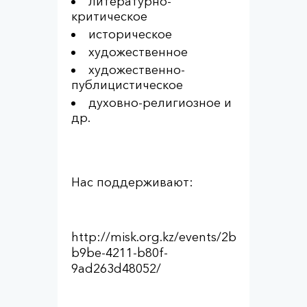
литературно-
критическое
историческое
художественное
художественно-
публицистическое
духовно-религиозное и
др.
Нас поддерживают:
http://misk.org.kz/events/2b44bad0-
b9be-4211-b80f-
9ad263d48052/