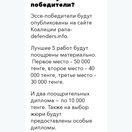
победители?
Эссе-победители будут
опубликованы на сайте
Коалиции pana-
defenders.info.
Лучшие 5 работ будут
поощрены материально.
Первое место – 50 000
тенге, второе место – 40
000 тенге, третье место –
30 000 тенге.
И два поощрительных
диплома — по 10 000
тенге. Также на выбор
жюри будут
предоставлены особые
дипломы.