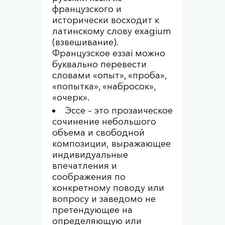
французского и
исторически восходит к
латинскому слову exagium
(взвешивание).
Французское еззаi можно
буквально перевести
словами «опыт», «проба»,
«попытка», «набросок»,
«очерк».
Эссе – это прозаическое
сочинение небольшого
объема и свободной
композиции, выражающее
индивидуальные
впечатления и
соображения по
конкретному поводу или
вопросу и заведомо не
претендующее на
определяющую или