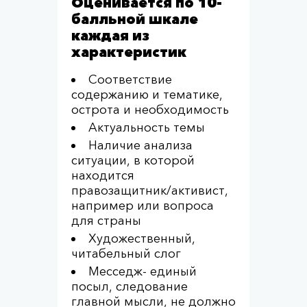
Оценивается по 10-
балльной шкале
каждая из
характеристик
Соответствие
содержанию и тематике,
острота и необходимость
Актуальность темы
Наличие анализа
ситуации, в которой
находится
правозащитник/активист,
например или вопроса
для страны
Художественный,
читабельный слог
Месседж- единый
посыл, следование
главной мысли, не должно