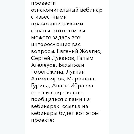
провести
ознакомительный вебинар
с известными
правозащитниками
страны, которым вы
можете задать все
интересующие вас
вопросы. Евгений Жовтис,
Сергей Дуванов, Галым
Агелеуов, Бахытжан
Торегожина, Лукпан
Ахмедьяров, Марианна
Гурина, Анара Ибраева
готовы откровенно
пообщаться с вами на
вебинарах, ссылка на
вебинары будет вот этом
проекте: