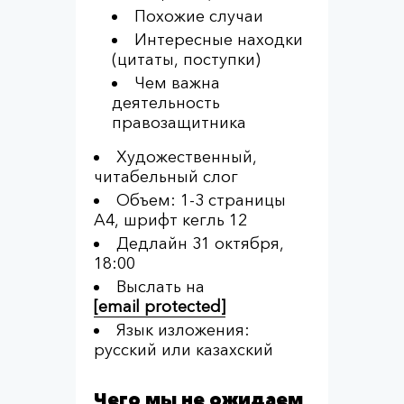
Похожие случаи
Интересные находки
(цитаты, поступки)
Чем важна
деятельность
правозащитника
Художественный,
читабельный слог
Объем: 1-3 страницы
А4, шрифт кегль 12
Дедлайн 31 октября,
18:00
Выслать на
[email protected]
Язык изложения:
русский или казахский
Чего мы не ожидаем