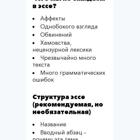
в эссе?
Аффекты
Однобокого взгляда
Обвинений
Хамовства,
нецензурной лексики
Чрезвычайно много
текста
Много грамматических
ошибок
Структура эссе
(рекомендуемая, но
необязательная)
Название
Вводный абзац –
почему эта тема