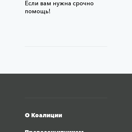
Если вам нужна срочно
помощь!
Меню футера
О Коалиции