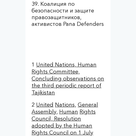
Коалиция по
безопасности и защите
правозащитников,
активистов Pana Defenders
1
United Nations, Human
Rights Committee,
Concluding observations on
the third periodic report of
Tajikistan
2
United
Nations,
General
Assembly,
Human
Rights
Council, Resolution
adopted by the Human
Rights Council on 1 July