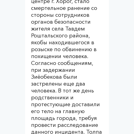
центре г. Хорог, стало
смертельное ранение со
стороны сотрудников
органов безопасности
жителя села Тавдем
Роштальского района,
якобы находившегося в
розыске по обвинению в
похищении человека.
Согласно сообщениям,
при задержании
Зиёобекова были
застрелены еще два
человека. В тот же день
родственники и
протестующие доставили
его тело на главную
площадь города, требуя
провести расследование
данного инцидента. Толпа