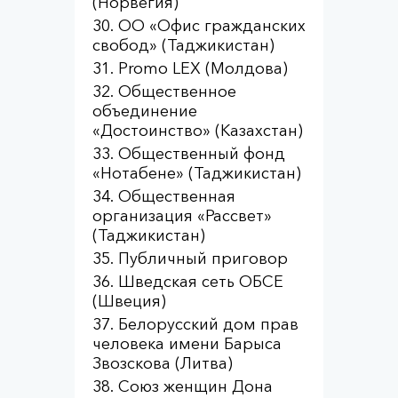
(Норвегия)
ОО «Офис гражданских
свобод» (Таджикистан)
Promo LEX (Молдова)
Общественное
объединение
«Достоинство» (Казахстан)
Общественный фонд
«Нотабене» (Таджикистан)
Общественная
организация «Рассвет»
(Таджикистан)
Публичный приговор
Шведская сеть ОБСЕ
(Швеция)
Белорусский дом прав
человека имени Барыса
Звозскова (Литва)
Союз женщин Дона