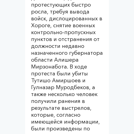
протестующих быстро
росла, требуя вывода
войск, дислоцированных в
Хороге, снятие военных
контрольно-пропускных
пунктов и отстранения от
должности недавно
назначенного губернатора
области Алишера
Мирзонабота. В ходе
протеста были убиты
Тутишо Амиршоев и
Гулназар Муродбеков, а
также несколько человек
получили ранения в
результате выстрелов,
которые, согласно
имеющейся информации,
были произведены по