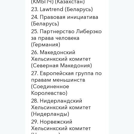
(КМБПЧ) (Казахстан)
Lawtrend (Беларусь)
Правовая инициатива
(Беларусь)
Партнерство Либерэко
за права человека
(Германия)
Македонский
Хельсинкский комитет
(Северная Македония)
Европейская группа по
правам меньшинств
(Соединенное
Королевство)
Нидерландский
Хельсинкский комитет
(Нидерланды)
Норвежский
Хельсинкский комитет