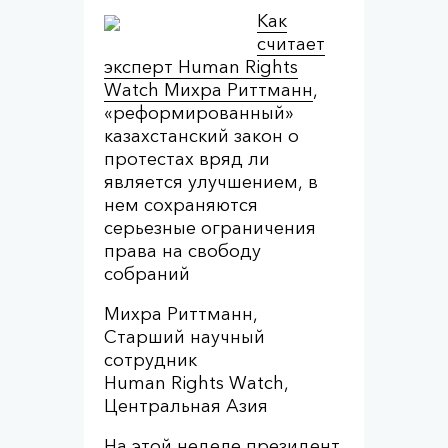
Как
считает
эксперт Human Rights
Watch Михра Риттманн
,
«реформированный»
казахстанский закон о
протестах вряд ли
является улучшением, в
нем сохраняются
серьезные ограничения
права на свободу
собраний
Михра Риттманн,
Старший научный
сотрудник
Human Rights Watch,
Центральная Азия
На этой неделе президент