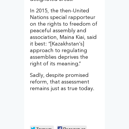
In 2015, the then-United
Nations special rapporteur
on the rights to freedom of
peaceful assembly and
association, Maina Kiai, said
it best: “[Kazakhstan’s]
approach to regulating
assemblies deprives the
right of its meaning.”
Sadly, despite promised
reform, that assessment
remains just as true today.
Твитнуть
Поделиться