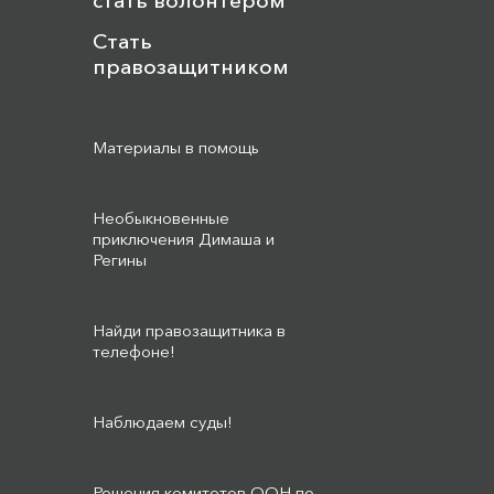
стать волонтером
Стать
правозащитником
Материалы в помощь
Необыкновенные
приключения Димаша и
Регины
Найди правозащитника в
телефоне!
Наблюдаем суды!
Решения комитетов ООН по