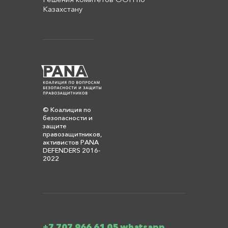
Казахстану
© Коалиция по
безопасности и
защите
правозащитников,
активистов PANA
DEFENDERS 2016-
2022
+7 707 966 61 05 whatsapp,