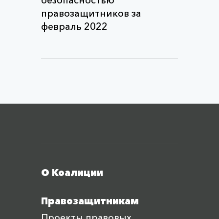
безопасностью
правозащитников за
февраль 2022
Меню футера
О Коалиции
Правозащитникам
Проекты правовых