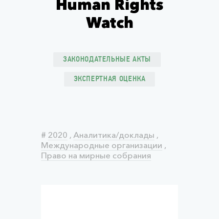
Human Rights
Watch
ЗАКОНОДАТЕЛЬНЫЕ АКТЫ
ЭКСПЕРТНАЯ ОЦЕНКА
#
2020
,
Аналитика/доклады
,
Международные организации
,
Право на мирные собрания