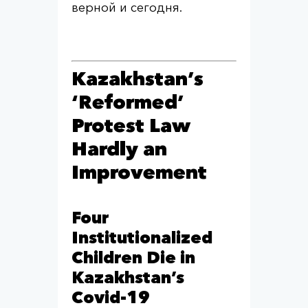
верной и сегодня.
Kazakhstan’s
‘Reformed’
Protest Law
Hardly an
Improvement
Four
Institutionalized
Children Die in
Kazakhstan’s
Covid-19