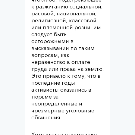
к разжиганию социальной,
расовой, национальной,
религиозной, классовой
или племенной розни, им
следует быть
осторожными в
высказывании по таким
вопросам, как
неравенство в оплате
труда или права на землю.
Это привело к тому, что в
последние годы
активисты оказались в
тюрьме за
неопределенные и
чрезмерные уголовные
обвинения.
Хотя власти утверждают,