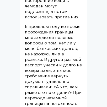
посторонние вещи в
чемодан могут
подложить, а потом
использовать против них.
В прошлом году во время
прохождения границы
мне задавали нелепые
вопросы о том, нет ли у
меня банковских долгов,
не нахожусь ли я в
розыске. В другой раз мой
паспорт унесли и долго не
возвращали, а на мое
требование вернуть
документ удивленно
спрашивали: «А что, вам
разве его не отдали?» При
переходе наземной
границы на погранпосте