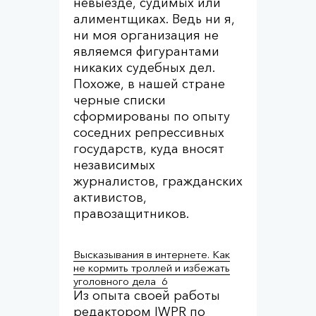
невыезде, судимых или
алиментщиках. Ведь ни я,
ни моя организация не
являемся фигурантами
никаких судебных дел.
Похоже, в нашей стране
черные списки
сформированы по опыту
соседних репрессивных
государств, куда вносят
независимых
журналистов, гражданских
активистов,
правозащитников.
Высказывания в интернете. Как
не кормить троллей и избежать
уголовного дела
6
Из опыта своей работы
редактором IWPR по