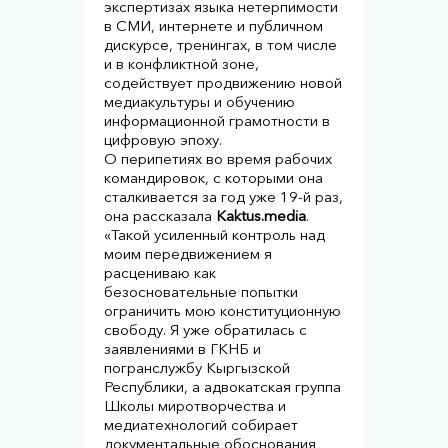
экспертизах языка нетерпимости
в СМИ, интернете и публичном
дискурсе, тренингах, в том числе
и в конфликтной зоне,
содействует продвижению новой
медиакультуры и обучению
информационной грамотности в
цифровую эпоху.
О перипетиях во время рабочих
командировок, с которыми она
сталкивается за год уже 19-й раз,
она рассказала
Kaktus.media
.
«Такой усиленный контроль над
моим передвижением я
расцениваю как
безосновательные попытки
ограничить мою конституционную
свободу. Я уже обратилась с
заявлениями в ГКНБ и
погранслужбу Кыргызской
Республики, а адвокатская группа
Школы миротворчества и
медиатехнологий собирает
документальные обоснования