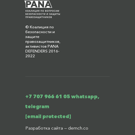
© Коалиция по
безопасности и
защите
правозащитников,
активистов PANA
DEFENDERS 2016-
2022
+7 707 966 61 05 whatsapp,
telegram
[email protected]
Разработка сайта —
demch.co