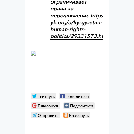
ограничивает
права на
передвижение
https://rus.azatt
yk.org/a/kyrgyzstan-
human-
rights-
politics/29331573.html
.
Твитнуть
Поделиться
Плюсануть
Поделиться
Отправить
Класснуть