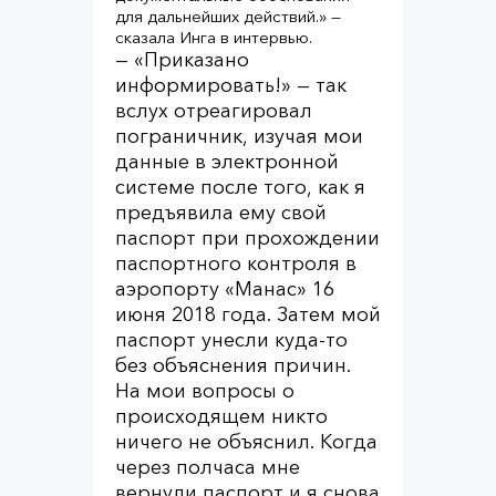
для дальнейших действий.» —
сказала Инга в интервью.
— «Приказано
информировать!» — так
вслух отреагировал
пограничник, изучая мои
данные в электронной
системе после того, как я
предъявила ему свой
паспорт при прохождении
паспортного контроля в
аэропорту «Манас» 16
июня 2018 года. Затем мой
паспорт унесли куда-то
без объяснения причин.
На мои вопросы о
происходящем никто
ничего не объяснил. Когда
через полчаса мне
вернули паспорт и я снова