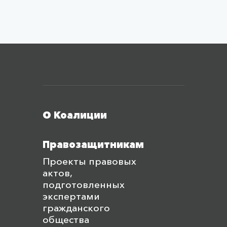
Меню футера
О Коалиции
Правозащитникам
Проекты правовых
актов,
подготовленных
экспертами
гражданского
общества