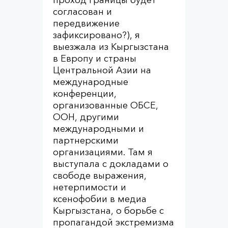
проход границы будет
согласован и
передвижение
зафиксировано?), я
выезжала из Кыргызстана
в Европу и страны
Центральной Азии на
международные
конференции,
организованные ОБСЕ,
ООН, другими
международными и
партнерскими
организациями. Там я
выступала с докладами о
свободе выражения,
нетерпимости и
ксенофобии в медиа
Кыргызстана, о борьбе с
пропагандой экстремизма