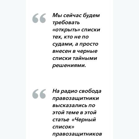
Мы сейчас будем
требовать
«открыть» списки
тех, кто не по
судами, а просто
внесен в черные
списки тайными
решениями.
На радио свобода
правозащитники
высказались по
этой теме в этой
статье «Черный
список»
правозащитников