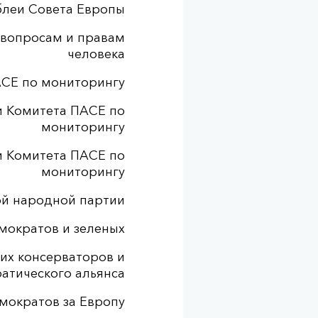
блеи Совета Европы
 вопросам и правам
человека
АСЕ по мониторингу
и Комитета ПАСЕ по
мониторингу
и Комитета ПАСЕ по
мониторингу
ой народной партии
мократов и зеленых
их консерваторов и
атического альянса
мократов за Европу