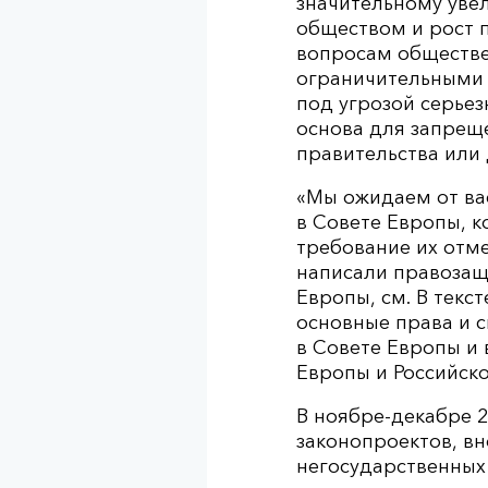
значительному уве
обществом и рост п
вопросам обществе
ограничительными 
под угрозой серьез
основа для запрещ
правительства или 
«Мы ожидаем от ва
в Совете Европы, к
требование их отме
написали правозащ
Европы, см. В текс
основные права и 
в Совете Европы и
Европы и Российск
В ноябре-декабре 2
законопроектов, в
негосударственных