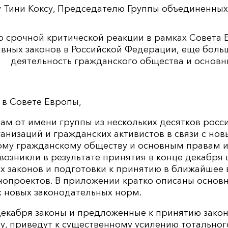
у Тини Коксу, Председателю Группы объединенны
о срочной критической реакции в рамках Совета
вных законов в Российской Федерации, еще бол
деятельность гражданского общества и основн
 в Совете Европы,
ам от имени группы из нескольких десятков росс
анизаций и гражданских активистов в связи с но
ому гражданскому обществу и основным правам и
 возникли в результате принятия в конце декабря 
х законов и подготовки к принятию в ближайшее 
нопроектов. В приложении кратко описаны основн
х новых законодательных норм.
декабря законы и предложенные к принятию закон
лу, приведут к существенному усилению тотально