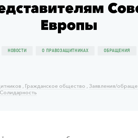
едставителям Сов
Европы
НОВОСТИ
О ПРАВОЗАЩИТНИКАХ
ОБРАЩЕНИЯ
щитников
,
Гражданское общество
,
Заявления/обраще
Солидарность