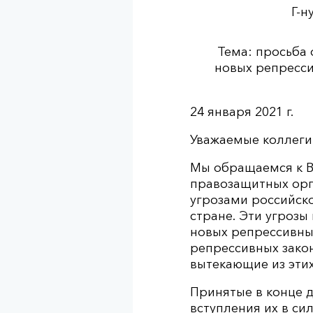
Г-н
Тема: просьба 
новых репресси
24 января 2021 г.
Уважаемые коллеги
Мы обращаемся к В
правозащитных орг
угрозами российск
стране. Эти угрозы
новых репрессивны
репрессивных зако
вытекающие из эти
Принятые в конце 
вступления их в си