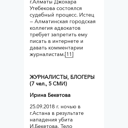
г.Алматы Джохара
Утебекова состоялся
судебный процесс. Истец
— Алматинская городская
коллегия адвокатов
требует запретить ему
писать в интернете и
давать комментарии
журналистам.
[11]
ЖУРНАЛИСТЫ, БЛОГЕРЫ
(7 чел., 5 СМИ)
Ирина Бекетова
25.09.2018 г. ночью в
г.Астана в результате
нападения убита
И.Бекетова. Тело