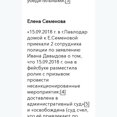
убедительными.
[3]
Елена Семенова
«15.09.2018 г. в г.Павлодар
домой к Е.Семеновой
приехали 2 сотрудника
полиции по заявлению
Ивана Давыдова о том,
что 15.09.2018 г. она в
фейсбуке разместила
ролик с призывом
провести
несанкционированные
мероприятия;
[4]
доставлена в
административный суд»
[5]
и «освобождена (суд счел,
что её привлекают по