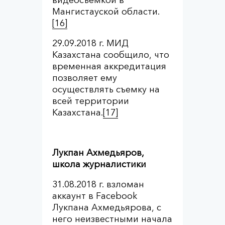
видеосъемкой в
Мангистауской области.
[16]
29.09.2018 г. МИД
Казахстана сообщило, что
временная аккредитация
позволяет ему
осуществлять съемку на
всей территории
Казахстана.
[17]
Лукпан Ахмедьяров,
школа журналистики
31.08.2018 г. взломан
аккаунт в Facebook
Лукпана Ахмедьярова, с
него неизвестными начала