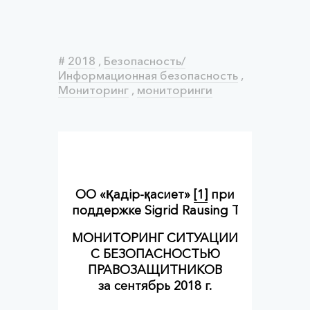
#
2018
,
Безопасность/
Информационная безопасность
,
Мониторинг
,
мониторинги
ОО «Қ
адір-қасиет»
[1]
при
поддержке
Sigrid
Rausing
Trust
МОНИТОРИНГ СИТУАЦИИ
С БЕЗОПАСНОСТЬЮ
ПРАВОЗАЩИТНИКОВ
за сентябрь 2018 г.