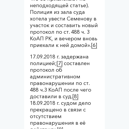
неподходящей статье).
Полиция из зала суда
хотела увести Семенову в
участок и составить новый
протокол по ст. 488 ч. 3
КоАП РК, и вечером вновь
приехали к ней домой».
[6]
17.09.2018 г. задержана
полицией;
[7]
составлен
протокол об
административном
правонарушении по ст.
488 ч.3 КоАП после чего
доставили в суд.
[8]
18.09.2018 г. судом дело
прекращено в связи с
отсутствием
правонарушения в её