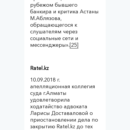
рубежом бывшего
банкира и критика Астаны
М.Аблязова,
обращающегося к
слушателям через
социальные сети и
мессенджеры».
[25]
Ratel.kz
10.09.2018 г.
апелляционная коллегия
суда г.Алматы
удовлетворила
ходатайство адвоката
Ларисы Доставаловой о
приостановлении дела по
закрытию Ratel.kz до тех