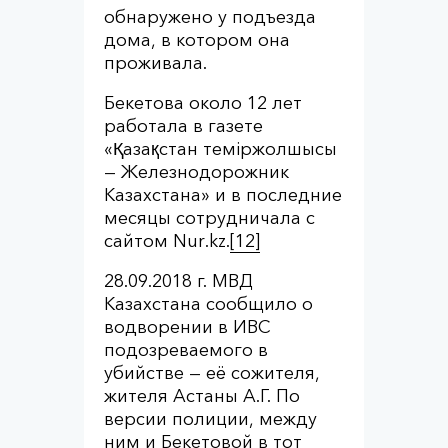
обнаружено у подъезда
дома, в котором она
проживала.
Бекетова около 12 лет
работала в газете
«Қазақстан теміржолшысы
— Железнодорожник
Казахстана» и в последние
месяцы сотрудничала с
сайтом Nur.kz.
[12]
28.09.2018 г. МВД
Казахстана сообщило о
водворении в ИВС
подозреваемого в
убийстве — её сожителя,
жителя Астаны А.Г. По
версии полиции, между
ним и Бекетовой в тот