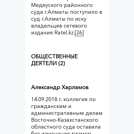
Медеуского районного
суда г.Алматы поступило в
суд г.Алматы по иску
владельцев сетевого
издания Ratel.kz.
[26]
ОБЩЕСТВЕННЫЕ
ДЕЯТЕЛИ (2)
Александр Харламов
14.09.2018 г. коллегия по
гражданским и
административным делам
Восточно-Казахстанского
областного суда оставила
без изменения размер