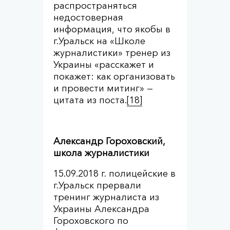
распространяться
недостоверная
информация, что якобы в
г.Уральск на «Школе
журналистики» тренер из
Украины «расскажет и
покажет: как организовать
и провести митинг» —
цитата из поста.
[18]
Александр Гороховский,
школа журналистики
15.09.2018 г. полицейские в
г.Уральск прервали
тренинг журналиста из
Украины Александра
Гороховского по