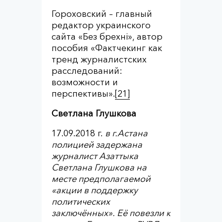
Гороховский – главный
редактор украинского
сайта «Без брехні», автор
пособия «Фактчекинг как
тренд журналистских
расследований:
возможности и
перспективы».
[21]
Светлана Глушкова
17.09.2018 г.
в г.Астана
полицией задержана
журналист Азаттыка
Светлана Глушкова на
месте предполагаемой
«акции в поддержку
политических
заключённых». Её повезли к