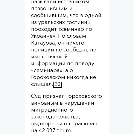
называли источником,
позвонившим и
сообщившим, что в одной
из уральских гостиниц
проходит «семинар по
Украине». По словам
Катауова, он ничего
полиции не сообщал, не
имел никакой
информации по поводу
«семинара», а о
Гороховском никогда не
слышал.
[20]
Суд признал Гороховского
виновным в нарушении
миграционного
законодательства,
выдворен и оштрафован
на 42 087 тенге.