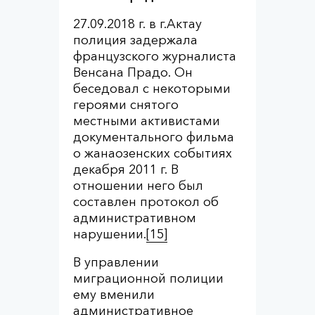
27.09.2018 г. в г.Актау
полиция задержала
французского журналиста
Венсана Прадо. Он
беседовал с некоторыми
героями снятого
местными активистами
документального фильма
о жанаозенских событиях
декабря 2011 г. В
отношении него был
составлен протокол об
административном
нарушении.
[15]
В управлении
миграционной полиции
ему вменили
административное