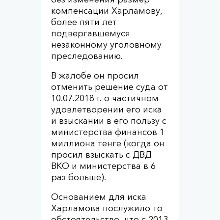
компенсации Харламову,
более пяти лет
подвергавшемуся
незаконному уголовному
преследованию.
В жалобе он просил
отменить решение суда от
10.07.2018 г. о частичном
удовлетворении его иска
и взыскании в его пользу с
министерства финансов 1
миллиона тенге (когда он
просил взыскать с ДВД
ВКО и министерства в 6
раз больше).
Основанием для иска
Харламова послужило то
обстоятельство, что с 2013