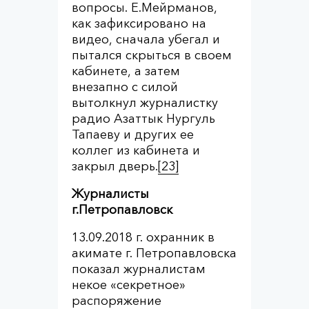
вопросы. Е.Мейрманов,
как зафиксировано на
видео, сначала убегал и
пытался скрыться в своем
кабинете, а затем
внезапно с силой
вытолкнул журналистку
радио Азаттык Нургуль
Тапаеву и других ее
коллег из кабинета и
закрыл дверь.
[23]
Журналисты
г.Петропавловск
13.09.2018 г. охранник в
акимате г. Петропавловска
показал журналистам
некое «секретное»
распоряжение