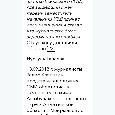
зданию Есильского РУВД,
где вышедший к ней
первый заместитель
начальника УВД принес
свои извинения и сказал,
что журналистка была
задержана «по ошибке».
С.Глушкову доставили
обратно.
[22]
Нургуль Тапаева
13.09.2018 г. журналисты
Радио Азаттык и
представители других
СМИ обратились к
заместителю акима
Ашыбулакского сельского
округа Алматинской
области Е.Мейрманову с