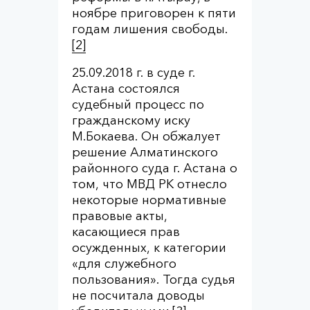
ноябре приговорен к пяти
годам лишения свободы.
[2]
25.09.2018 г. в суде г.
Астана состоялся
судебный процесс по
гражданскому иску
М.Бокаева. Он обжалует
решение Алматинского
районного суда г. Астана о
том, что МВД РК отнесло
некоторые нормативные
правовые акты,
касающиеся прав
осужденных, к категории
«для служебного
пользования». Тогда судья
не посчитала доводы