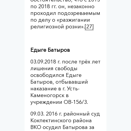
по 2018 гг. он, незаконно
проходил подозреваемым
по делу о «разжигании
религиозной розни».
[27]
Едыге Батыров
03.09.2018 г. после трёх лет
лишения свободы
освободился Едыге
Батыров, отбывавший
наказание в г. Усть-
Каменогорск в
учреждении ОВ-156/3.
09.03. 2016 г. районный суд
Кокпектинского района
ВКО осудил Батырова за