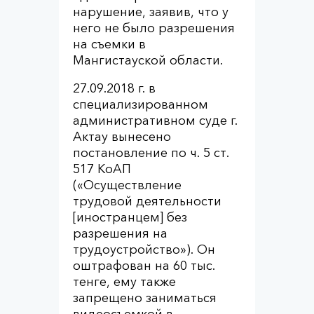
нарушение, заявив, что у
него не было разрешения
на съемки в
Мангистауской области.
27.09.2018 г. в
специализированном
административном суде г.
Актау вынесено
постановление по ч. 5 ст.
517 КоАП
(«Осуществление
трудовой деятельности
[иностранцем] без
разрешения на
трудоустройство»). Он
оштрафован на 60 тыс.
тенге, ему также
запрещено заниматься