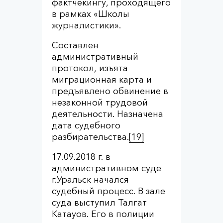
фактчекингу, проходящего
в рамках «Школы
журналистики».
Составлен
административный
протокол, изъята
миграционная карта и
предъявлено обвинение в
незаконной трудовой
деятельности. Назначена
дата судебного
разбирательства.
[19]
17.09.2018 г. в
административном суде
г.Уральск начался
судебный процесс. В зале
суда выступил Талгат
Катауов. Его в полиции