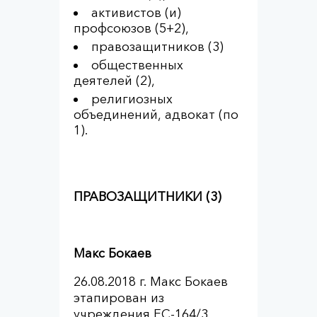
активистов (и)
профсоюзов (5+2),
правозащитников (3)
общественных
деятелей (2),
религиозных
объединений, адвокат (по
1).
ПРАВОЗАЩИТНИКИ (3)
Макс Бокаев
26.08.2018 г. Макс Бокаев
этапирован из
учреждения ЕС-164/3