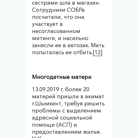
сестрами шла в магазин.
Сотрудники СОБРа
посчитали, что она
участвует в
несогласованном
митинге, и насильно
занесли ее в автозак. Мать
попыталась ее отбить.
[12]
Многодетные матери
13.09.2019 г. более 20
матерей пришли в акимат
г.Шымкент, требуя решить
проблемы с выделением
адресной социальной
помощи (АСП) и
предоставлением жилья.