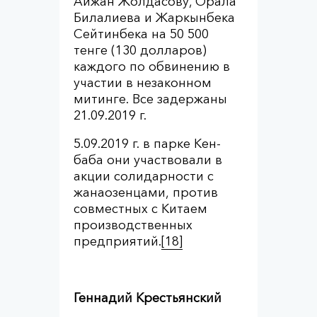
Айжан Жолдасову, Орала
Билалиева и Жаркынбека
Сейтинбека на 50 500
тенге (130 долларов)
каждого по обвинению в
участии в незаконном
митинге. Все задержаны
21.09.2019 г.
5.09.2019 г. в парке Кен-
баба они участвовали в
акции солидарности с
жанаозенцами, против
совместных с Китаем
производственных
предприятий.
[18]
Геннадий Крестьянский