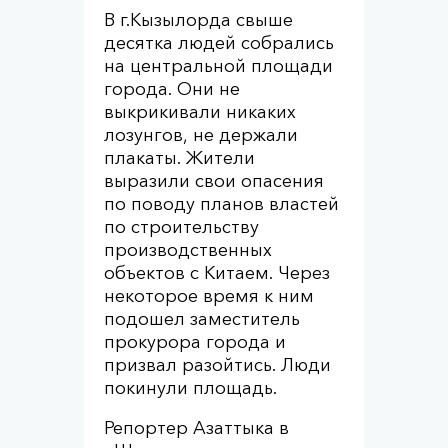
В г.Кызылорда свыше
десятка людей собрались
на центральной площади
города. Они не
выкрикивали никаких
лозунгов, не держали
плакаты. Жители
выразили свои опасения
по поводу планов властей
по строительству
производственных
объектов с Китаем. Через
некоторое время к ним
подошел заместитель
прокурора города и
призвал разойтись. Люди
покинули площадь.
Репортер Азаттыка в