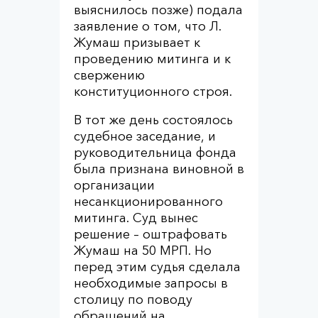
выяснилось позже) подала
заявление о том, что Л.
Жумаш призывает к
проведению митинга и к
свержению
конституционного строя.
В тот же день состоялось
судебное заседание, и
руководительница фонда
была признана виновной в
организации
несанкционированного
митинга. Суд вынес
решение – оштрафовать
Жумаш на 50 МРП. Но
перед этим судья сделала
необходимые запросы в
столицу по поводу
обращений на