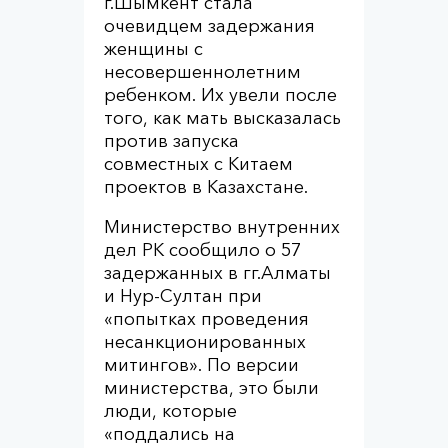
г.Шымкент стала
очевидцем задержания
женщины с
несовершеннолетним
ребенком. Их увели после
того, как мать высказалась
против запуска
совместных с Китаем
проектов в Казахстане.
Министерство внутренних
дел РК сообщило о 57
задержанных в гг.Алматы
и Нур-Султан при
«попытках проведения
несанкционированных
митингов». По версии
министерства, это были
люди, которые
«поддались на