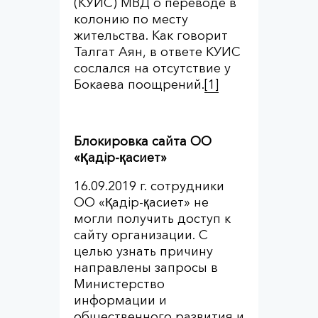
(КУИС) МВД о переводе в
колонию по месту
жительства. Как говорит
Талгат Аян, в ответе КУИС
сослался на отсутствие у
Бокаева поощрений.
[1]
Блокировка сайта ОО
«
Қадір-
қасиет»
16.09.2019 г. сотрудники
ОО «Қадiр-қасиет» не
могли получить доступ к
сайту организации. С
целью узнать причину
направлены запросы в
Министерство
информации и
общественного развития и