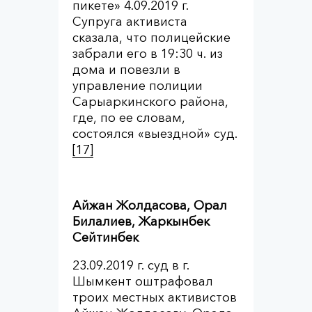
пикете» 4.09.2019 г.
Супруга активиста
сказала, что полицейские
забрали его в 19:30 ч. из
дома и повезли в
управление полиции
Сарыаркинского района,
где, по ее словам,
состоялся «выездной» суд.
[17]
Айжан Жолдасова, Орал
Билалиев, Жаркынбек
Сейтинбек
23.09.2019 г. суд в г.
Шымкент оштрафовал
троих местных активистов