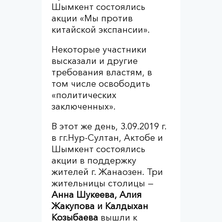
Шымкент состоялись
акции «Мы против
китайской экспансии».
Некоторые участники
высказали и другие
требования властям, в
том числе освободить
«политических
заключенных».
В этот же день, 3.09.2019 г.
в гг.Нур-Султан, Актобе и
Шымкент состоялись
акции в поддержку
жителей г. Жанаозен. Три
жительницы столицы —
Анна Шукеева, Алия
Жакупова и Калдыхан
Козыбаева
вышли к