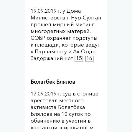
19.09.2019 г. у Дома
Министерств г. Нур-Султан
прошел мирный митинг
многодетных матерей.
СОБР охраняет подступы
к площади, которые ведут
к Парламенту и Ак Орде.
Задержаний нет.
[15]
[16]
Болатбек Блялов
17.09.2019 г. суд в столице
арестовал местного
активиста Болатбека
Блялова на 10 суток по
обвинению в участии в
«несанкционированном