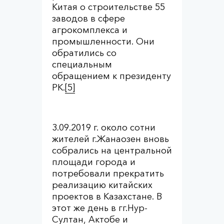
Китая о строительстве 55
заводов в сфере
агрокомплекса и
промышленности. Они
обратились со
специальным
обращением к президенту
РК.
[5]
3.09.2019 г. около сотни
жителей г.Жанаозен вновь
собрались на центральной
площади города и
потребовали прекратить
реализацию китайских
проектов в Казахстане. В
этот же день в гг.Нур-
Султан, Актобе и