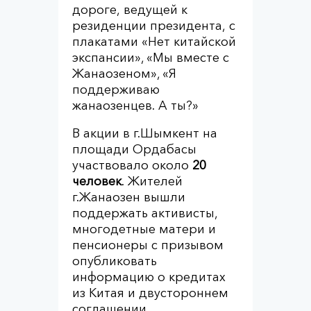
дороге, ведущей к
резиденции президента, с
плакатами «Нет китайской
экспансии», «Мы вместе с
Жанаозеном», «Я
поддерживаю
жанаозенцев. А ты?»
В акции в г.Шымкент на
площади Ордабасы
участвовало около
20
человек
. Жителей
г.Жанаозен вышли
поддержать активисты,
многодетные матери и
пенсионеры с призывом
опубликовать
информацию о кредитах
из Китая и двустороннем
соглашении.