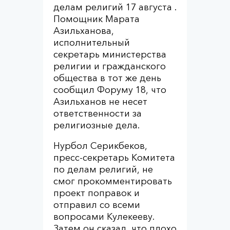
делам религий 17 августа .
Помощник Марата
Азильханова,
исполнительный
секретарь министерства
религии и гражданского
общества в тот же день
сообщил Форуму 18, что
Азильханов не несет
ответственности за
религиозные дела.
Нурбол Серикбеков,
пресс-секретарь Комитета
по делам религий, не
смог прокомментировать
проект поправок и
отправил со всеми
вопросами Кулекееву.
Затем он сказал, что плохо