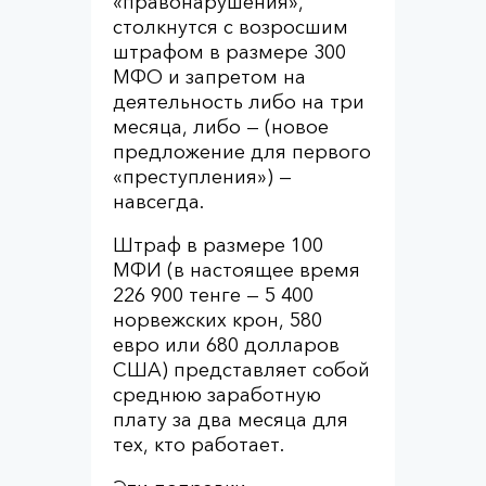
«правонарушения»,
столкнутся с возросшим
штрафом в размере 300
МФО и запретом на
деятельность либо на три
месяца, либо — (новое
предложение для первого
«преступления») —
навсегда.
Штраф в размере 100
МФИ (в настоящее время
226 900 тенге — 5 400
норвежских крон, 580
евро или 680 долларов
США) представляет собой
среднюю заработную
плату за два месяца для
тех, кто работает.