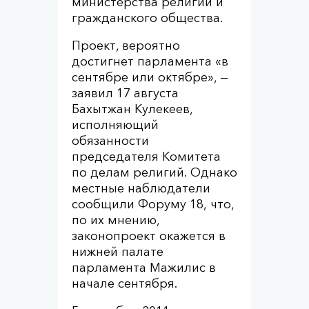
министерства религии и
гражданского общества.
Проект, вероятно
достигнет парламента «в
сентябре или октябре», —
заявил 17 августа
Бахытжан Кулекеев,
исполняющий
обязанности
председателя Комитета
по делам религий. Однако
местные наблюдатели
сообщили Форуму 18, что,
по их мнению,
законопроект окажется в
нижней палате
парламента Мажилис в
начале сентября.