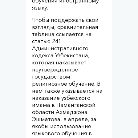
обучения иностранному
языку.
Чтобы поддержать свои
взгляды, сравнительная
таблица ссылается на
статью 241
Административного
кодекса Узбекистана,
которая наказывает
неутвержденное
государством
религиозное обучение. В
нем также указывается на
наказание узбекского
имама в Наманганской
области Ахмаджона
Эшматова, в апреле, за
якобы использование
языкового обучения в