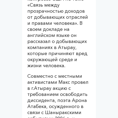
«Связь между
прозрачностью доходов
от добывающих отраслей
и правами человека». В
своем докладе на
английском языке он
рассказал о добывающих
компаниях в Атырау,
которые причиняют вред
окружающей среде и
жизни человека.
Совместно с местными
активистами Макс провел
в г.Атырау акцию с
требованием освободить
диссидента, поэта Арона
Атабека, осужденного в
связи с Шаныракскими