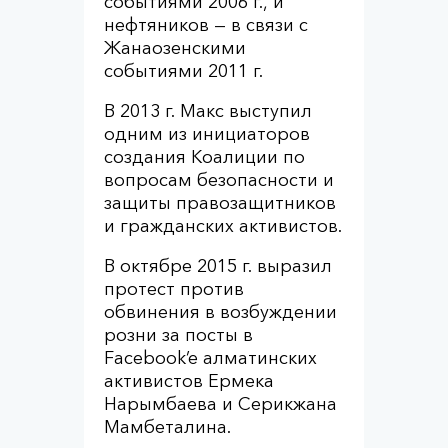
событиями 2006 г., и
нефтяников — в связи с
Жанаозенскими
событиями 2011 г.
В 2013 г. Макс выступил
одним из инициаторов
создания Коалиции по
вопросам безопасности и
защиты правозащитников
и гражданских активистов.
В октябре 2015 г. выразил
протест против
обвинения в возбуждении
розни за посты в
Facebook’e алматинских
активистов Ермека
Нарымбаева и Серикжана
Мамбеталина.