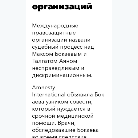
организаций
Международные
правозащитные
организации назвали
судебный процесс над
Максом Бокаевым и
Талгатом Аяном
несправедливым и
дискриминационным.
Amnesty
International
объявила
Бок
аева узником совести,
который нуждается в
срочной медицинской
помощи. Врачи,
обследовавшие Бокаева
во время следствия,