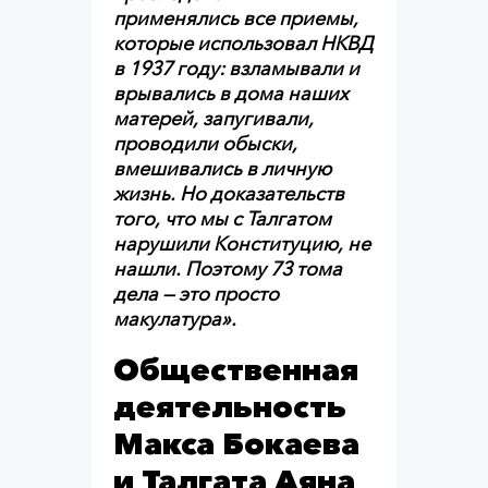
применялись все приемы,
которые использовал НКВД
в 1937 году: взламывали и
врывались в дома наших
матерей, запугивали,
проводили обыски,
вмешивались в личную
жизнь. Но доказательств
того, что мы с Талгатом
нарушили Конституцию, не
нашли. Поэтому 73 тома
дела — это просто
макулатура».
Общественная
деятельность
Макса Бокаева
и Талгата Аяна