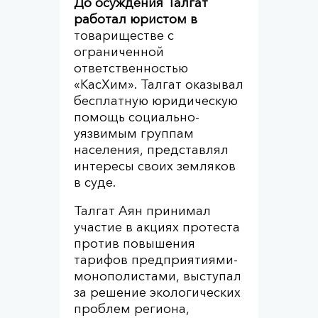
До осуждения Талгат
работал юристом в
товариществе с
ограниченной
ответственностью
«КасХим». Талгат оказывал
бесплатную юридическую
помощь социально-
уязвимым группам
населения, представлял
интересы своих земляков
в суде.
Талгат Аян принимал
участие в акциях протеста
против повышения
тарифов предприятиями-
монополистами, выступал
за решение экологических
проблем региона,