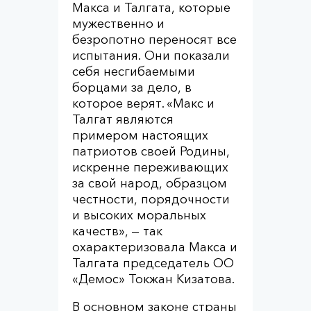
Макса и Талгата, которые
мужественно и
безропотно переносят все
испытания. Они показали
себя несгибаемыми
борцами за дело, в
которое верят. «Макс и
Талгат являются
примером настоящих
патриотов своей Родины,
искренне переживающих
за свой народ, образцом
честности, порядочности
и высоких моральных
качеств», — так
охарактеризовала Макса и
Талгата председатель ОО
«Демос» Токжан Кизатова.
В основном законе страны