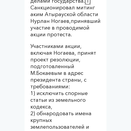
делами государства.
[1]
Санкционировал митинг
аким Атырауской области
Нурлан Ногаев,принявший
участие в проводимой
акции протеста.
Участниками акции,
включая Ногаева, принят
проект резолюции,
подготовленный
М.Бокаевым в адрес
президента страны, с
требованиями:
1) исключить спорные
статьи из земельного
кодекса,
2) обнародовать имена
крупных
землепользователей и