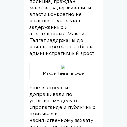
полиция, граждан
массово задерживали, и
власти конкретно не
назвали точное число
задержанных и
арестованных. Макс и
Талгат задержаны до
начала протеста, отбыли
административный арест.
Макс и Талгат в суде
Еще в апреле их
допрашивали по
уголовному делу о
«пропаганде и публичных
призывах к
насильственному захвату
власти, организацию