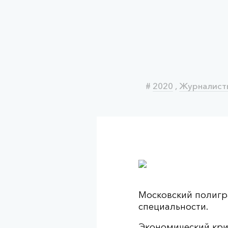
#
2020
,
Журналисты
Московский полигр
специальности.
Экономический криз