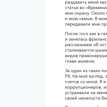
раздавить меня как
статья во «Времени
мне охрану. Около
и мою семью. В мо
передавали мне пр
После того как в г
и занялась фриланс
рассказываю об ост
сталкиваются шымк
видов правонаруше
главе акимом.
За один из таких по
РК. На мой взгляд,
счетов со мной. Я 
коррупционеров, и
устраивали на меня
своей нелепости бе