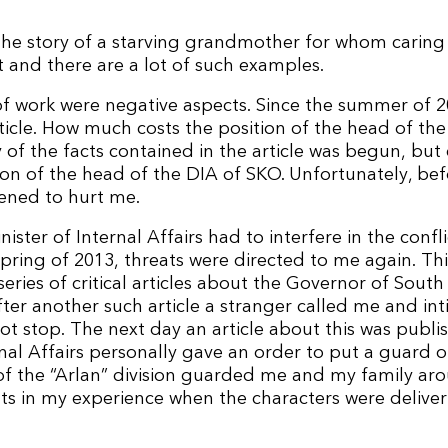
the story of a starving grandmother for whom caring
 and there are a lot of such examples.
of work were negative aspects. Since the summer of 
icle. How much costs the position of the head of th
y of the facts contained in the article was begun, but
ion of the head of the DIA of SKO. Unfortunately, be
ened to hurt me.
ister of Internal Affairs had to interfere in the confl
pring of 2013, threats were directed to me again. Thi
eries of critical articles about the Governor of Sout
er another such article a stranger called me and int
d not stop. The next day an article about this was publ
rnal Affairs personally gave an order to put a guard 
of the “Arlan” division guarded me and my family aro
s in my experience when the characters were deliver