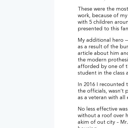
These were the most 
work, because of my 
with 5 children aroun
presented to this fami
My additional hero 
as a result of the b
article about him and
the modern prothesis
afforded by one of t
student in the class 
In 2016 I recounted t
the officials, wasn’
as a veteran with al
No less effective was
without a roof over 
akim of out city – M