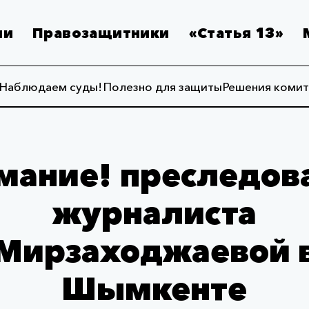
ии
Правозащитники
«Статья 13»
Наблюдаем суды!
Полезно для защиты
Решения комит
мание! преследов
журналиста
Мирзаходжаевой 
Шымкенте