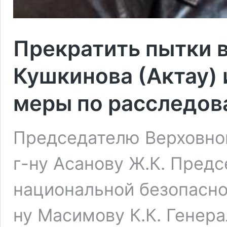
Прекратить пытки 
Кушкинова (Актау) 
меры по расследов
Председателю Верховног
г-ну Асанову Ж.К. Пред
национальной безопасно
ну Масимову К.К. Генер