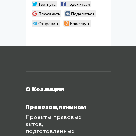
Твитнуть
Поделиться
Плюсануть
Поделиться
Отправить
Класснуть
Меню футера
О Коалиции
Правозащитникам
Проекты правовых
актов,
подготовленных