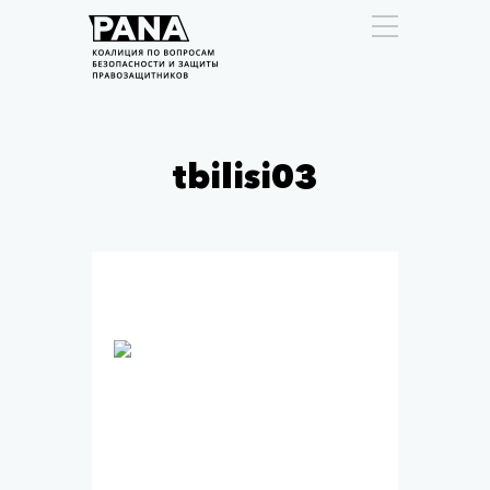
tbilisi03