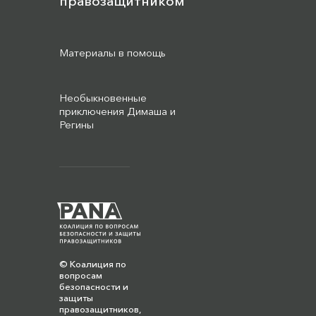
правозащитником
Материалы в помощь
Необыкновенные
приключения Димаша и
Регины
© Коалиция по
вопросам
безопасности и
защиты
правозащитников,