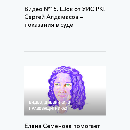
Видео №15. Шок от УИС РК!
Сергей Алдамасов —
показания в суде
,
,
ВИДЕО
ДНЕВНИКИ
О
ПРАВОЗАЩИТНИКАХ
Елена Семенова помогает