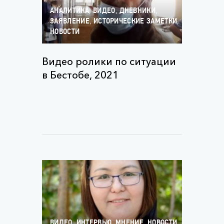
,
,
,
АНАЛИТИКА
ВИДЕО
ДНЕВНИКИ
,
,
ЗАЯВЛЕНИЕ
ИСТОРИЧЕСКИЕ ЗАМЕТКИ
НОВОСТИ
Видео ролики по ситуации
в Бестобе, 2021
,
,
,
,
ВИДЕО
ИНТЕРВЬЮ
МНЕНИЕ
НОВОСТИ