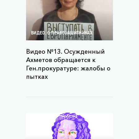
,
ВИДЕО
О ПРАВОЗАЩИТНИКАХ
Видео №13. Осужденный
Ахметов обращается к
Ген.прокуратуре: жалобы о
пытках