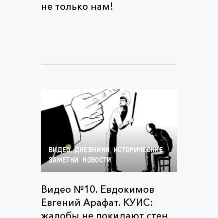
не только нам!
,
,
ВИДЕО
ДНЕВНИКИ
ИСТОРИЧЕСКИЕ
,
ЗАМЕТКИ
НОВОСТИ
Видео №10. Евдокимов
Евгений Арафат. КУИС:
жалобы не покидают стен