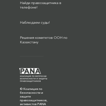
Найди правозащитника в
телефоне!
Наблюдаем суды!
Решения комитетов ООН по
Казахстану
© Коалиция по
безопасности и
защите
правозащитников,
активистов PANA