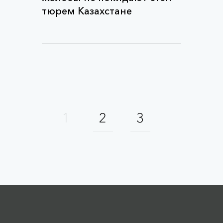
тюрем Казахстане
1
2
3