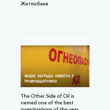
Жетпісбаев
,
,
,
ВИДЕО
НАГРАДЫ
НОВОСТИ
О
ПРАВОЗАЩИТНИКАХ
The Other Side of Oil is
named one of the best
investigations of the year