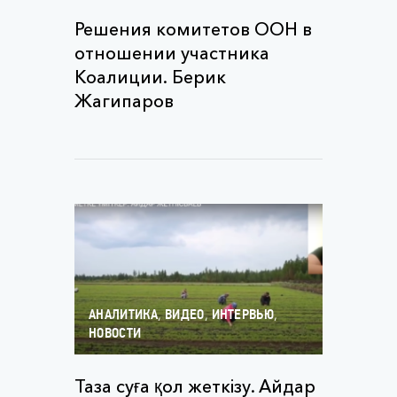
Решения комитетов ООН в
отношении участника
Коалиции. Берик
Жагипаров
,
,
,
АНАЛИТИКА
ВИДЕО
ИНТЕРВЬЮ
НОВОСТИ
Таза суға қол жеткізу. Айдар