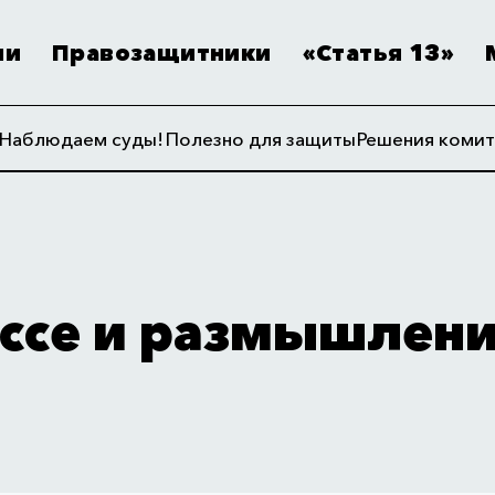
ии
Правозащитники
«Статья 13»
Наблюдаем суды!
Полезно для защиты
Решения комит
ссе и размышлен