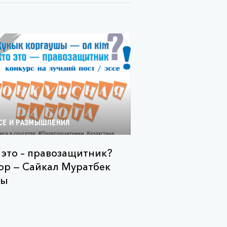
СЕ И РАЗМЫШЛЕНИЯ
 это – правозащитник?
ор — Сайкал Муратбек
зы