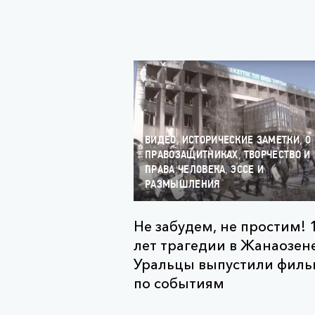
,
,
ВИДЕО
ИСТОРИЧЕСКИЕ ЗАМЕТКИ
О
,
ПРАВОЗАЩИТНИКАХ
ТВОРЧЕСТВО И
,
ПРАВА ЧЕЛОВЕКА
ЭССЕ И
РАЗМЫШЛЕНИЯ
Не забудем, не простим! 
лет трагедии в Жанаозене
Уральцы выпустили фил
по событиям