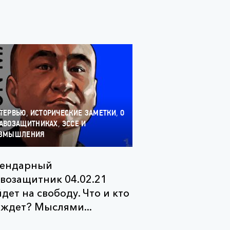
,
,
ТЕРВЬЮ
ИСТОРИЧЕСКИЕ ЗАМЕТКИ
О
,
АВОЗАЩИТНИКАХ
ЭССЕ И
ЗМЫШЛЕНИЯ
гендарный
возащитник 04.02.21
дет на свободу. Что и кто
 ждет? Мыслями...