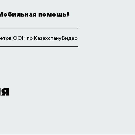
Мобильная помощь!
етов ООН по Казахстану
Видео
ия