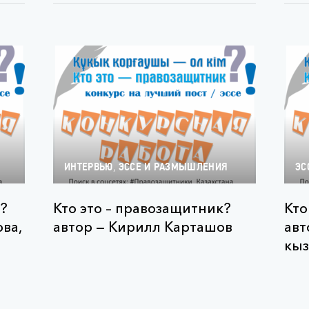
,
ИНТЕРВЬЮ
ЭССЕ И РАЗМЫШЛЕНИЯ
ЭС
?
Кто это – правозащитник?
Кто
ва,
автор — Кирилл Карташов
авт
кы