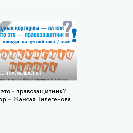
СЕ И РАЗМЫШЛЕНИЯ
 это – правозащитник?
ор — Жансая Тилегенова