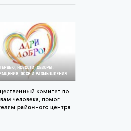
,
,
,
ТЕРВЬЮ
НОВОСТИ
ОБЗОРЫ
,
РАЩЕНИЯ
ЭССЕ И РАЗМЫШЛЕНИЯ
ественный комитет по
вам человека, помог
елям районного центра