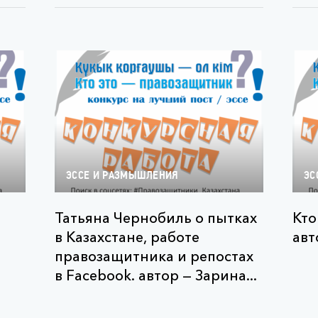
ЭССЕ И РАЗМЫШЛЕНИЯ
ЭС
Татьяна Чернобиль о пытках
Кто
в Казахстане, работе
авт
правозащитника и репостах
в Facebook. автор — Зарина...