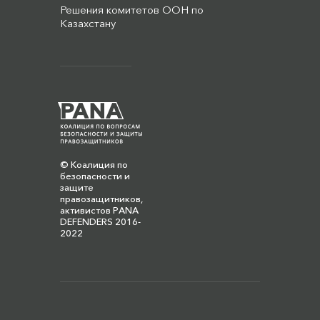
Решения комитетов ООН по
Казахстану
© Коалиция по
безопасности и
защите
правозащитников,
активистов PANA
DEFENDERS 2016-
2022