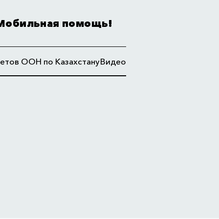
Мобильная помощь!
етов ООН по Казахстану
Видео