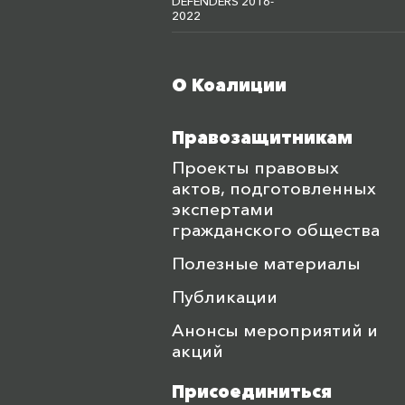
DEFENDERS 2016-
2022
О Коалиции
Меню футера
Правозащитникам
Проекты правовых
актов, подготовленных
экспертами
гражданского общества
Полезные материалы
Публикации
Анонсы мероприятий и
акций
Присоединиться