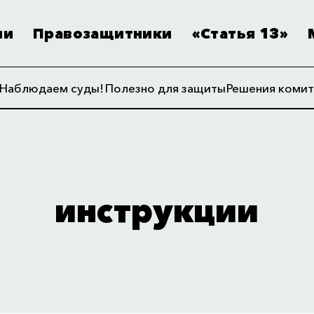
ии
Правозащитники
«Статья 13»
Наблюдаем суды!
Полезно для защиты
Решения комит
инструкции