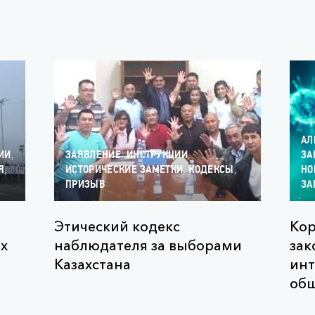
АЛ
,
,
,
ИИ
ЗАЯВЛЕНИЕ
ИНСТРУКЦИИ
ЗА
,
,
,
Я
ИСТОРИЧЕСКИЕ ЗАМЕТКИ
КОДЕКСЫ
НО
ПРИЗЫВ
ЗА
Этический кодекс
Кор
х
наблюдателя за выборами
зак
Казахстана
инт
общ