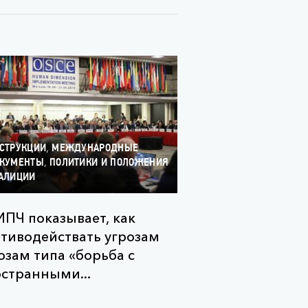
,
СТРУКЦИИ
МЕЖДУНАРОДНЫЕ
,
КУМЕНТЫ
ПОЛИТИКИ И ПОЛОЖЕНИЯ
АЛИЦИИ
ПЧ показывает, как
тиводействать угрозам
озам типа «борьба с
странными...