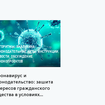
,
,
ГОРИТМЫ
АНАЛИТИКА
,
,
КОНОДАТЕЛЬНЫЕ АКТЫ
ИНСТРУКЦИИ
,
ВОСТИ
ОБСУЖДЕНИЕ
КОНОПРОЕКТОВ
онавирус и
онодательство: зашита
ересов гражданского
ества в условиях...