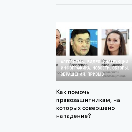
,
,
,
АЛГОРИТМЫ
ВИДЕО
ИНСТРУКЦИИ
,
,
,
ИНФОГРАФИКА
НОВОСТИ
ОБЗОРЫ
,
ОБРАЩЕНИЯ
ПРИЗЫВ
Как помочь
правозащитникам, на
которых совершено
нападение?