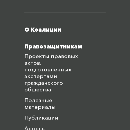
Меню футера
О Коалиции
Правозащитникам
Проекты правовых
актов,
подготовленных
экспертами
гражданского
общества
Полезные
материалы
Публикации
Анонсы