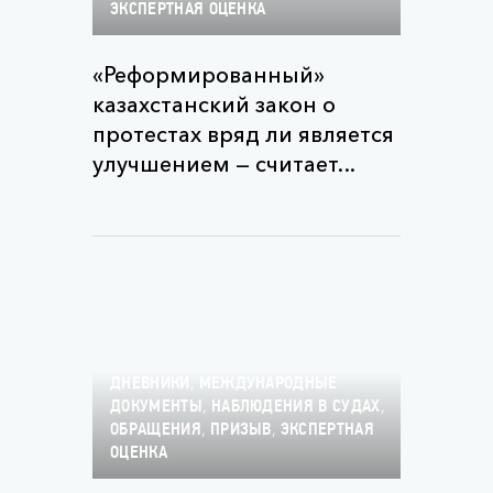
ЭКСПЕРТНАЯ ОЦЕНКА
«Реформированный»
казахстанский закон о
протестах вряд ли является
улучшением — считает...
,
ДНЕВНИКИ
МЕЖДУНАРОДНЫЕ
,
,
ДОКУМЕНТЫ
НАБЛЮДЕНИЯ В СУДАХ
,
,
ОБРАЩЕНИЯ
ПРИЗЫВ
ЭКСПЕРТНАЯ
ОЦЕНКА