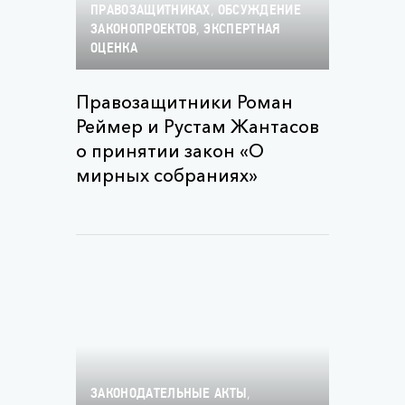
,
ПРАВОЗАЩИТНИКАХ
ОБСУЖДЕНИЕ
,
ЗАКОНОПРОЕКТОВ
ЭКСПЕРТНАЯ
ОЦЕНКА
Правозащитники Роман
Реймер и Рустам Жантасов
о принятии закон «О
мирных собраниях»
,
ЗАКОНОДАТЕЛЬНЫЕ АКТЫ