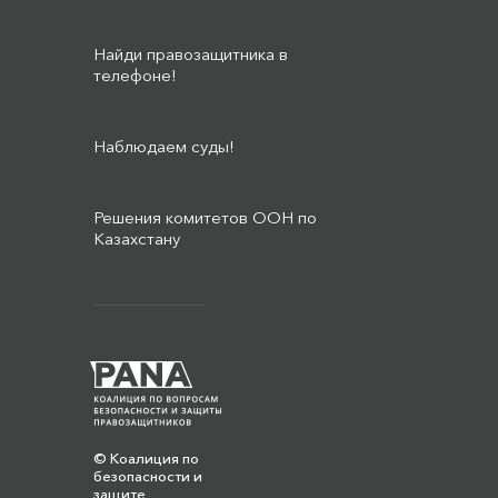
Найди правозащитника в
телефоне!
Наблюдаем суды!
Решения комитетов ООН по
Казахстану
© Коалиция по
безопасности и
защите