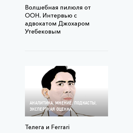
Волшебная пилюля от
ООН. Интервью с
адвокатом Джохаром
Утебековым
,
,
,
АНАЛИТИКА
МНЕНИЕ
ПОДКАСТЫ
ЭКСПЕРТНАЯ ОЦЕНКА
Телега и Ferrari