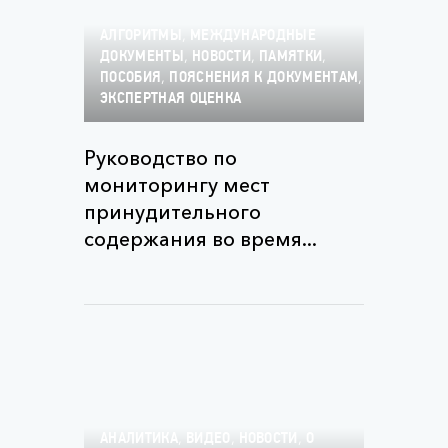
,
АЛГОРИТМЫ
МЕЖДУНАРОДНЫЕ
,
,
,
ДОКУМЕНТЫ
НОВОСТИ
ПАМЯТКИ
,
,
ПОСОБИЯ
ПОЯСНЕНИЯ К ДОКУМЕНТАМ
ЭКСПЕРТНАЯ ОЦЕНКА
Руководство по
мониторингу мест
принудительного
содержания во время...
,
,
,
АНАЛИТИКА
ВИДЕО
НОВОСТИ
О