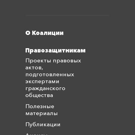
Меню футера
О Коалиции
Правозащитникам
Проекты правовых
актов,
подготовленных
экспертами
гражданского
общества
Полезные
материалы
Публикации