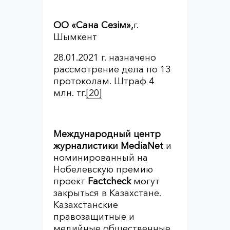
ОО «Сана Сезім»,
г.
Шымкент
28.01.2021 г. назначено
рассмотрение дела по 13
протоколам. Штраф 4
млн. тг.
[20]
Международный центр
журналистики MediaNet
и
номинированный на
Нобелевскую премию
проект
Factcheck
могут
закрыться в Казахстане.
Казахстанские
правозащитные и
медийные общественные