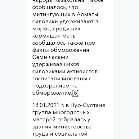
сообщалось, что
митингующих в Алматы
силовики удерживают в
мороз, среди них
кормящая мать,
сообщалось также про
факты обморожения.
Семи часами
удерживавшихся
силовиками активистов
госпитализированы с
подозрением на
обморожение.
[6]
18.01.2021 г. в Нур-Султане
группа многодетных
матерей собралась у
здания министерства
труда и социальной