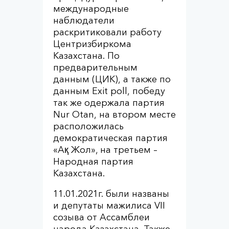
международные
наблюдатели
раскритиковали работу
Центризбиркома
Казахстана. По
предварительным
данным (ЦИК), а также по
данным Exit poll, победу
так же одержала партия
Nur Otan, на втором месте
расположилась
демократическая партия
«Ақ Жол», на третьем –
Народная партия
Казахстана.
11.01.2021г. были названы
и депутаты мажилиса VII
созыва от Ассамблеи
народа Казахстана. Также