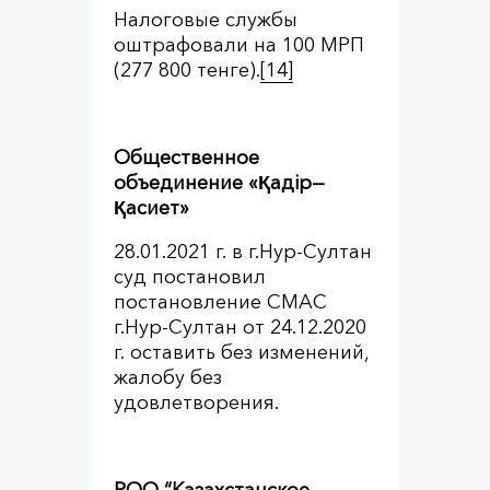
Налоговые службы
оштрафовали на 100 МРП
(277 800 тенге).
[14]
Общественное
объединение «Қа
дір
—
Қасиет»
28.01.2021 г. в г.Нур-Султан
суд постановил
постановление СМАС
г.Нур-Султан от 24.12.2020
г. оставить без изменений,
жалобу без
удовлетворения.
РОО “Казахстанское