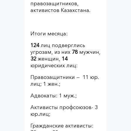
правозащитников,
активистов Казахстана.
Итоги месяца:
124
лиц подверглись
угрозам, из них
78
мужчин,
32
женщин,
14
юридических лиц:
Правозащитники — 11 юр.
лиц; 1 жен.;
Адвокаты: 1 муж.;
Активисты профсоюзов- 3
юр.лиц;
Гражданские активисты: