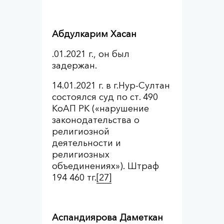
Абдулкарим Хасан
.01.2021 г., он был
задержан.
14.01.2021 г. в г.Нур-Султан
состоялся суд по ст. 490
КоАП РК («нарушение
законодательства о
религиозной
деятельности и
религиозных
объединениях»). Штраф
194 460 тг.
[27]
Аспандиярова Даметкан