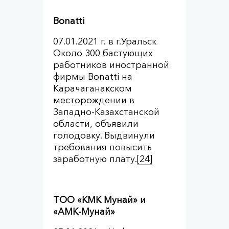
Bonatti
07.01.2021 г. в г.Уральск
Около 300 бастующих
работников иностранной
фирмы Bonatti на
Карачаганакском
месторождении в
Западно-Казахстанской
области, объявили
голодовку. Выдвинули
требования повысить
заработную плату.
[24]
ТОО «КМК Мунай»
и
«АМК-Мунай»