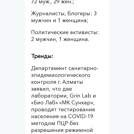
72 муж., 29 жен.;
Журналисты, блогеры: 3
мужчин и 1 женщина;
Политические активисты:
2 мужчин, 1 женщина.
Тренды:
Департамент санитарно-
эпидемиологического
контроля г. Алматы
заявил, что две
лаборатории, Grin Lab и
«Био Лаб» «МК Сункар»,
проводят тестирование
населения на COVID-19
методом ПЦР без
разрешения режимной