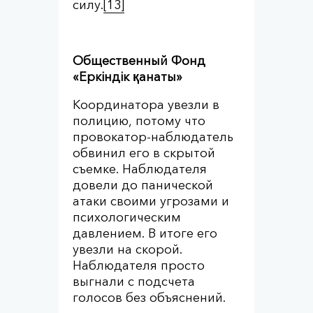
силу.
[13]
Общественный Фонд
«Еркіндік қанаты»
Координатора увезли в
полицию, потому что
провокатор-наблюдатель
обвинил его в скрытой
съемке. Наблюдателя
довели до панической
атаки своими угрозами и
психологическим
давлением. В итоге его
увезли на скорой.
Наблюдателя просто
выгнали с подсчета
голосов без объяснений.