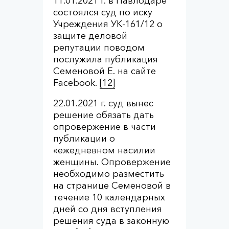
11.01.2021 г. в Павлодаре
состоялся суд по иску
Учреждения УК-161/12 о
защите деловой
репутации поводом
послужила публикация
Семеновой Е. на сайте
Facebook.
[12]
22.01.2021 г. суд вынес
решение обязать дать
опровержение в части
публикации о
«ежедневном насилии
женщины. Опровержение
необходимо разместить
на странице Семеновой в
течение 10 календарных
дней со дня вступления
решения суда в законную