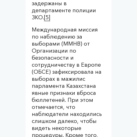
задержаны в
департаменте полиции
ЗКО.
[5]
Международная миссия
по наблюдению за
выборами (ММНВ) от
Организации по
безопасности и
сотрудничеству в Европе
(ОБСЕ) зафиксировала на
выборах в мажилис
парламента Казахстана
явные признаки вброса
бюллетеней. При этом
отмечается, что
наблюдатели находились
слишком далеко, чтобы
видеть некоторые
процедуры. Кроме того,