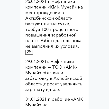
25.01.2021 г. Нефтяники
компании «КМК Мунай» на
месторождении в
Актюбинской области
бастуют пятые сутки,
требуя 100-процентного
повышения заработной
платы. Работодатель пока
не выполнил их условия.
[25]
29.01.2021г. Нефтяники
компании — ТОО «АМК-
Мунай» объявили
забастовку в Актюбинской
области,просят увеличить
зарплату вдвое.
31.01.2021 г. рабочие «АМК
Мунай» на