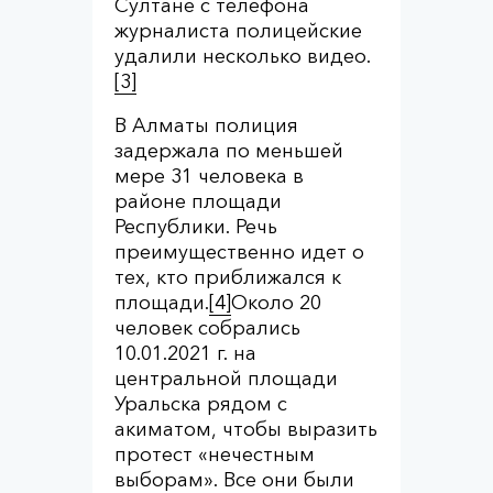
Султане с телефона
журналиста полицейские
удалили несколько видео.
[3]
В Алматы полиция
задержала по меньшей
мере 31 человека в
районе площади
Республики. Речь
преимущественно идет о
тех, кто приближался к
площади.
[4]
Около 20
человек собрались
10.01.2021 г. на
центральной площади
Уральска рядом с
акиматом, чтобы выразить
протест «нечестным
выборам». Все они были