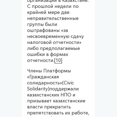
организаций в Казахстане.
С прошлой недели по
крайней мере две
неправительственные
группы были
оштрафованы «за
несвоевременную сдачу
налоговой отчетности»
либо предполагаемые
ошибки в формах
отчетности.
[10]
Члены Платформы
«Гражданская
солидарность»(Civic
Solidarity)поддержали
казахстанских НПО и
призывает казахстанские
власти прекратить
препятствовать их работе,