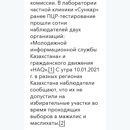
комиссии. В лаборатории
частной клиники «Сункар»
ранее ПЦР-тестирование
прошли сотни
наблюдателей двух
организаций:
«Молодежной
информационной службы
Казахстана» и
гражданского движения
«HAQ».
[1]
С утра 10.01.2021
г. в разных регионах
Казахстана наблюдатели
сообщают, что их не
допустили на
избирательные участки во
время проходящих
выборов в мажилис и
маслихаты.
[2]