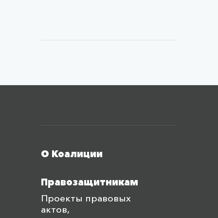
Меню футера
О Коалиции
Правозащитникам
Проекты правовых
актов,