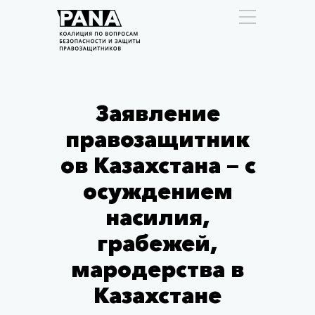
Заявление
правозащитник
ов Казахстана — с
осуждением
насилия,
грабежей,
мародерства в
Казахстане