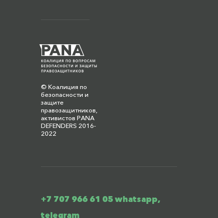
© Коалиция по
безопасности и
защите
правозащитников,
активистов PANA
DEFENDERS 2016-
2022
+7 707 966 61 05 whatsapp,
telegram