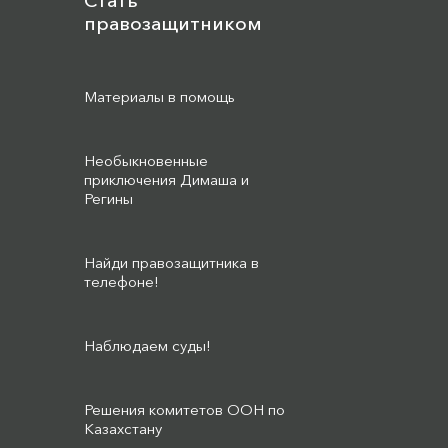
Стать
правозащитником
Материалы в помощь
Необыкновенные
приключения Димаша и
Регины
Найди правозащитника в
телефоне!
Наблюдаем суды!
Решения комитетов ООН по
Казахстану