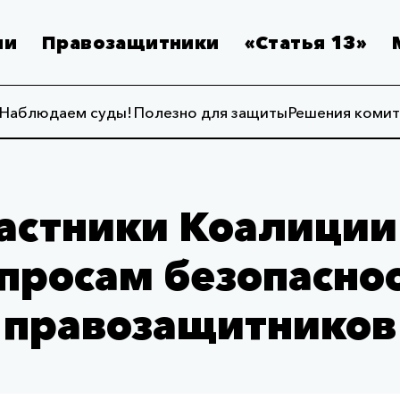
ии
Правозащитники
«Статья 13»
Наблюдаем суды!
Полезно для защиты
Решения комит
астники Коалиции
просам безопасно
правозащитников