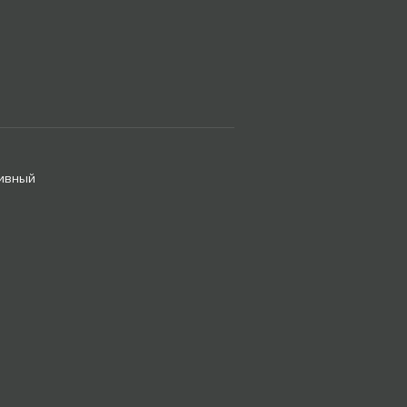
ивный