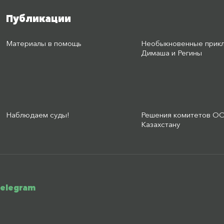
Публикации
Материалы в помощь
Необыкновенные прик
Димаша и Регины
Наблюдаем суды!
Решения комитетов О
Казахстану
telegram