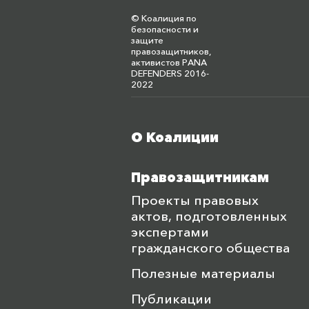
© Коалиция по
безопасности и
защите
правозащитников,
активистов PANA
DEFENDERS 2016-
2022
О Коалиции
Меню футера
Правозащитникам
Проекты правовых
актов, подготовленных
экспертами
гражданского общества
Полезные материалы
Публикации