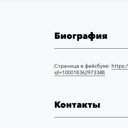
Биография
Страница в фейсбуке:
https:
id=100018362973348
Контакты