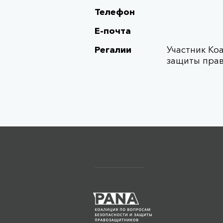
Телефон
Е-почта
Регалии
Участник Ко
защиты пра