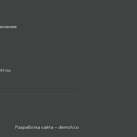
лючения
ОН по
Разработка сайта —
demch.co