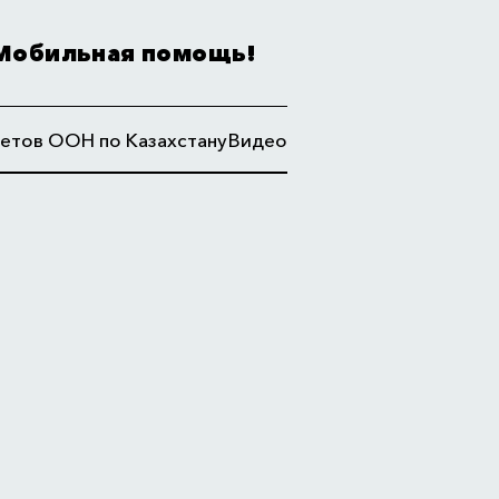
Мобильная помощь!
етов ООН по Казахстану
Видео