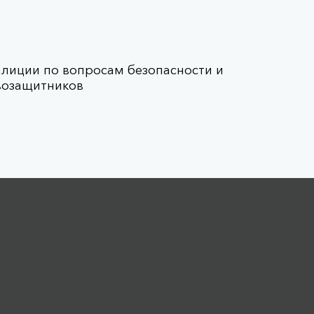
алиции по вопросам безопасности и
возащитников