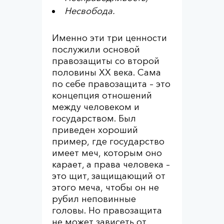
Несвобода.
Именно эти три ценности
послужили основой
правозащиты со второй
половины XX века. Сама
по себе правозащита – это
концепция отношений
между человеком и
государством. Был
приведен хороший
пример, где государство
имеет меч, которым оно
карает, а права человека –
это щит, защищающий от
этого меча, чтобы он не
рубил неповинные
головы. Но правозащита
не может зависеть от