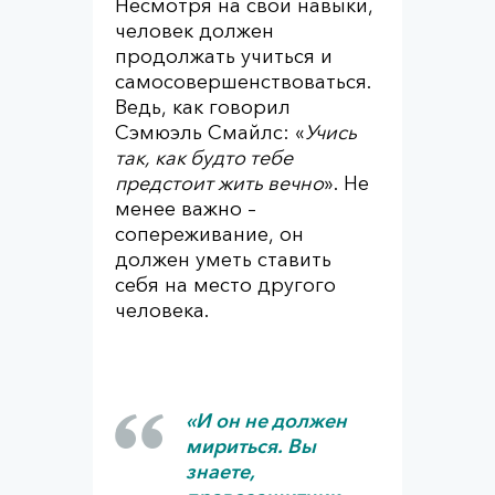
Несмотря на свои навыки,
человек должен
продолжать учиться и
самосовершенствоваться.
Ведь, как говорил
Сэмюэль Смайлс: «
Учись
так, как будто тебе
предстоит жить вечно
». Не
менее важно –
сопереживание, он
должен уметь ставить
себя на место другого
человека.
«И он не должен
мириться. Вы
знаете,