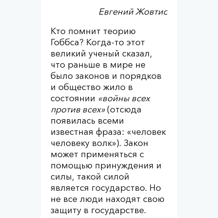
Евгений Жовтис
Кто помнит теорию
Гоббса? Когда-то этот
великий ученый сказал,
что раньше в мире не
было законов и порядков
и общество жило в
состоянии
«войны всех
против всех»
(отсюда
появилась всеми
известная фраза: «человек
человеку волк»). Закон
может применяться с
помощью принуждения и
силы, такой силой
является государство. Но
не все люди находят свою
защиту в государстве.