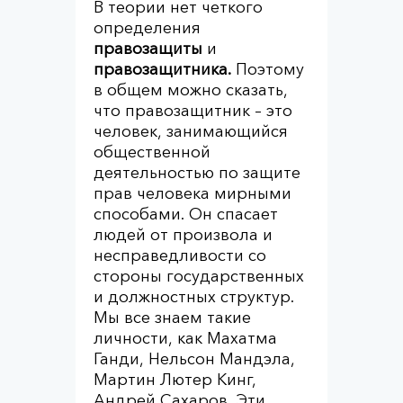
В теории нет четкого
определения
правозащиты
и
правозащитника.
Поэтому
в общем можно сказать,
что правозащитник – это
человек, занимающийся
общественной
деятельностью по защите
прав человека мирными
способами. Он спасает
людей от произвола и
несправедливости со
стороны государственных
и должностных структур.
Мы все знаем такие
личности, как Махатма
Ганди, Нельсон Мандэла,
Мартин Лютер Кинг,
Андрей Сахаров. Эти