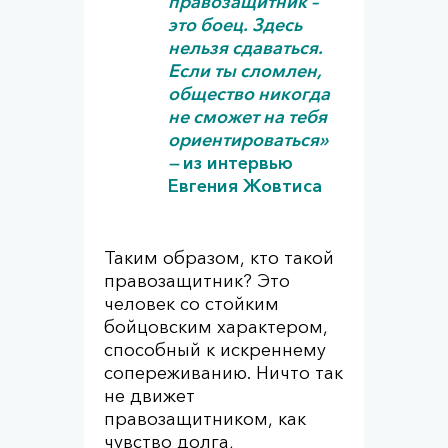
правозащитник –
это боец. Здесь
нельзя сдаваться.
Если ты сломлен,
общество никогда
не сможет на тебя
ориентироваться»
—
из интервью
Евгения Жовтиса
Таким образом, кто такой
правозащитник? Это
человек со стойким
бойцовским характером,
способный к искреннему
сопереживанию. Ничто так
не движет
правозащитником, как
чувство долга,