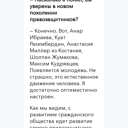
уверены в новом
поколении
правозащитников?
— Конечно. Вот, Анар
Ибраева, Куат
Рахимбердин, Анастасия
Миллер из Костаная,
Шолпан Жумакова,
Максим Кудрявцев.
Появляется молодежь. Не
страшно, это естественное
движение человека. Я
достаточно оптимистично
настроен.
Как мы видим, с
развитием гражданского
общества идет развитие
самого правозащитного