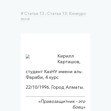
#
Статья 13
,
Статья 13: Конкурс
эссе
Кирилл
Карташов,
студент КазНУ имени аль-
Фараби, 4 курс
22/10/1996. Город Алматы.
«Правозащитник – это
боец»