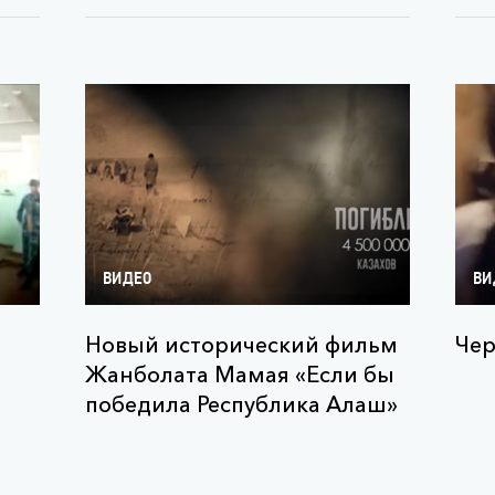
ВИДЕО
ВИ
Новый исторический фильм
Чер
Жанболата Мамая «Если бы
победила Республика Алаш»