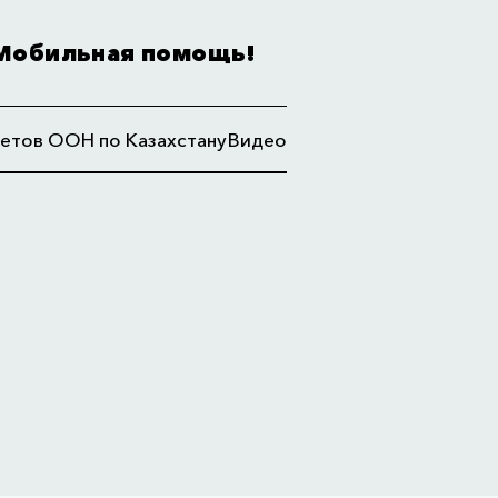
Мобильная помощь!
етов ООН по Казахстану
Видео