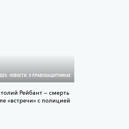
,
,
ДЕО
НОВОСТИ
О ПРАВОЗАЩИТНИКАХ
толий Рейбант — смерть
ле «встречи» с полицией