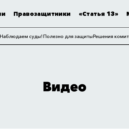
ии
Правозащитники
«Статья 13»
Наблюдаем суды!
Полезно для защиты
Решения комит
Видео