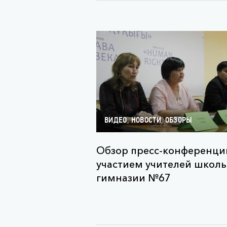
,
,
ВИДЕО
НОВОСТИ
ОБЗОРЫ
Обзор пресс-конференци
участием учителей школы
гимназии №67