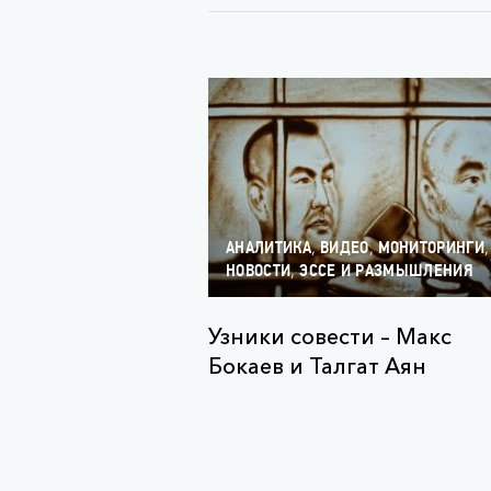
,
,
,
АНАЛИТИКА
ВИДЕО
МОНИТОРИНГИ
,
НОВОСТИ
ЭССЕ И РАЗМЫШЛЕНИЯ
Узники совести – Макс
Бокаев и Талгат Аян