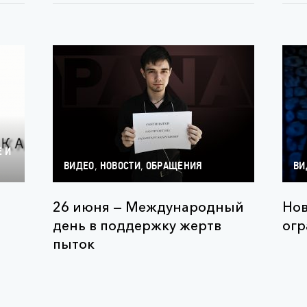
Е И
,
,
ВИДЕО
НОВОСТИ
ОБРАЩЕНИЯ
ВИ
26 июня — Международный
Нов
день в поддержку жертв
огр
пыток