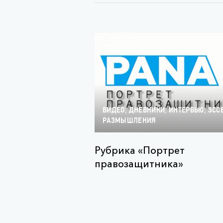
,
,
,
ВИДЕО
ДНЕВНИКИ
ИНТЕРВЬЮ
ЭСС
РАЗМЫШЛЕНИЯ
Рубрика «Портрет
правозащитника»