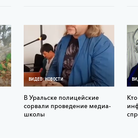
,
ВИДЕО
НОВОСТИ
ВИ
В Уральске полицейские
Кто
сорвали проведение медиа-
ин
школы
спр