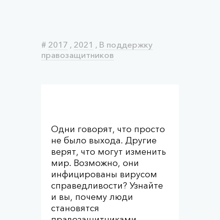
#
2017
,
2021
,
В поддержку
правозащитников
Одни говорят, что просто
не было выхода. Другие
верят, что могут изменить
мир. Возможно, они
инфицированы вирусом
справедливости? Узнайте
и вы, почему люди
становятся
правозащитниками.