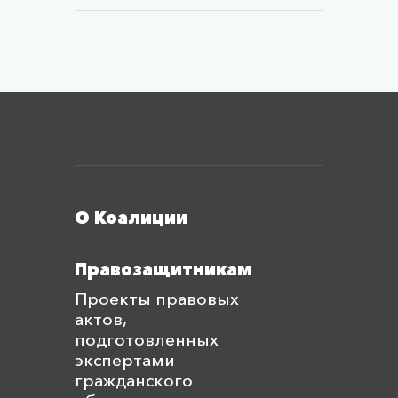
Меню футера
О Коалиции
Правозащитникам
Проекты правовых
актов,
подготовленных
экспертами
гражданского