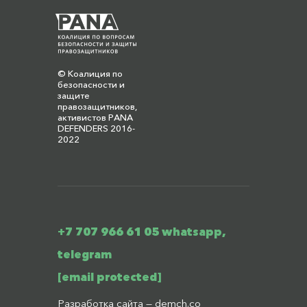
© Коалиция по
безопасности и
защите
правозащитников,
активистов PANA
DEFENDERS 2016-
2022
+7 707 966 61 05 whatsapp,
telegram
[email protected]
Разработка сайта —
demch.co