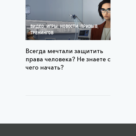
,
,
,
,
ВИДЕО
ИГРЫ
НОВОСТИ
ПРИЗЫВ
ТРЕНИНГОВ
Всегда мечтали защитить
права человека? Не знаете с
чего начать?