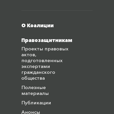
Меню футера
О Коалиции
Правозащитникам
Проекты правовых
актов,
подготовленных
экспертами
гражданского
общества
Полезные
материалы
Публикации
Анонсы