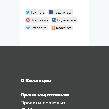
Твитнуть
Поделиться
Плюсануть
Поделиться
Отправить
Класснуть
Меню футера
О Коалиции
Правозащитникам
Проекты правовых
актов,