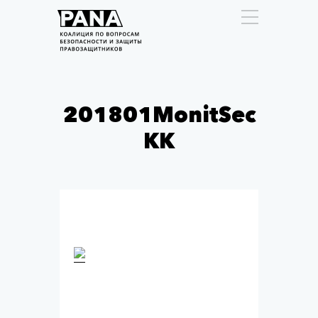
201801MonitSec
KK