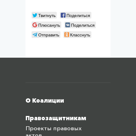
Твитнуть
Поделиться
Плюсануть
Поделиться
Отправить
Класснуть
Меню футера
О Коалиции
Правозащитникам
Проекты правовых
актов,