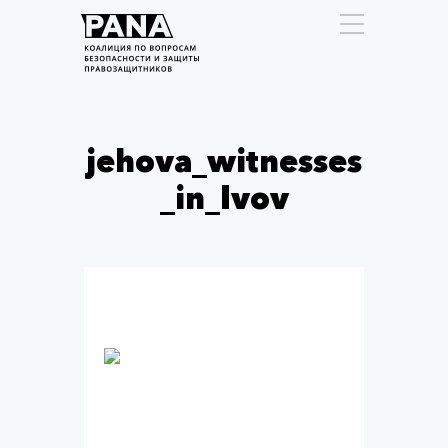
jehova_witnesses
_in_lvov