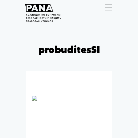
probuditesSI