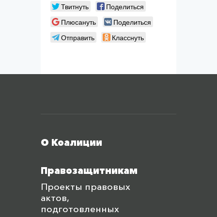
Твитнуть
Поделиться
Плюсануть
Поделиться
Отправить
Класснуть
Меню футера
О Коалиции
Правозащитникам
Проекты правовых
актов,
подготовленных