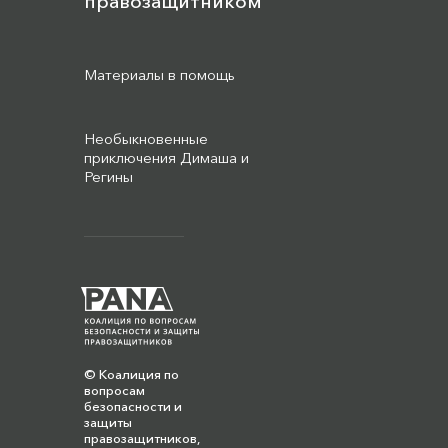
правозащитником
Материалы в помощь
Необыкновенные
приключения Димаша и
Регины
© Коалиция по
вопросам
безопасности и
защиты
правозащитников,