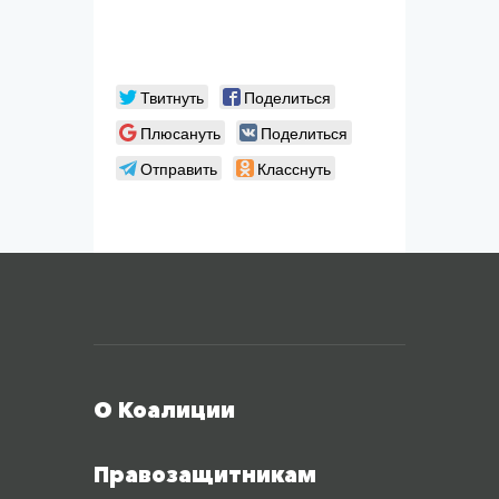
Твитнуть
Поделиться
Плюсануть
Поделиться
Отправить
Класснуть
Меню футера
О Коалиции
Правозащитникам