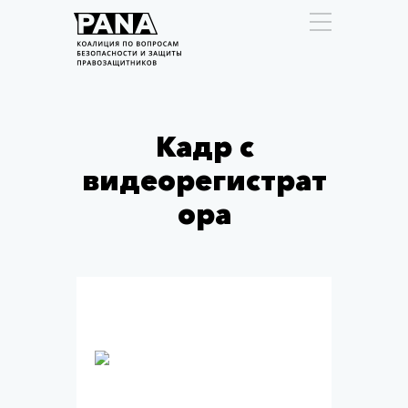
Кадр с
видеорегистрат
ора