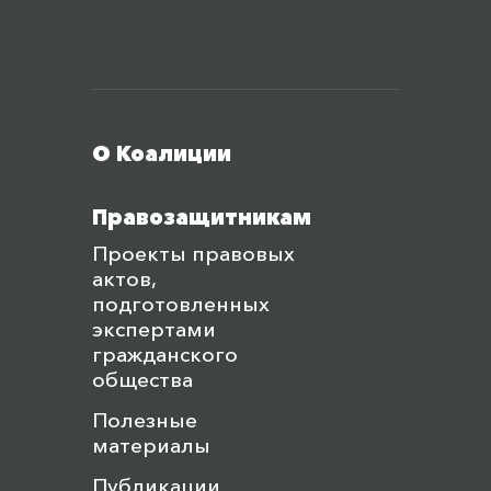
Меню футера
О Коалиции
Правозащитникам
Проекты правовых
актов,
подготовленных
экспертами
гражданского
общества
Полезные
материалы
Публикации