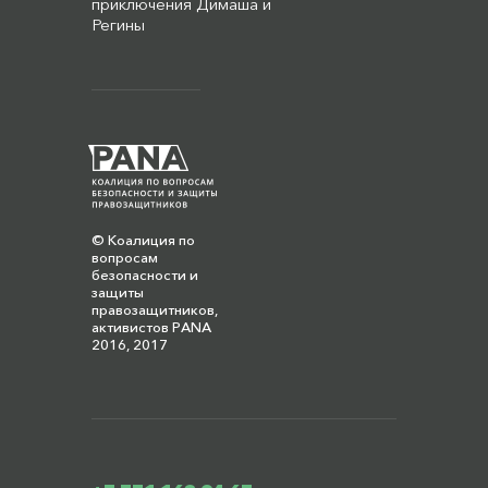
приключения Димаша и
Регины
© Коалиция по
вопросам
безопасности и
защиты
правозащитников,
активистов PANA
2016, 2017