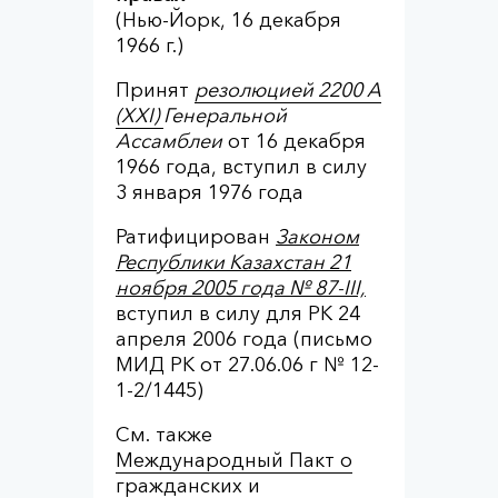
(Нью-Йорк, 16 декабря
1966 г.)
Принят
резолюцией 2200 А
(XXI)
Генеральной
Ассамблеи
от 16 декабря
1966 года, вступил в силу
3 января 1976 года
Ратифицирован
Законом
Республики Казахстан 21
ноября 2005 года № 87-III,
вступил в силу для РК 24
апреля 2006 года (письмо
МИД РК от 27.06.06 г № 12-
1-2/1445)
См. также
Международный Пакт о
гражданских и