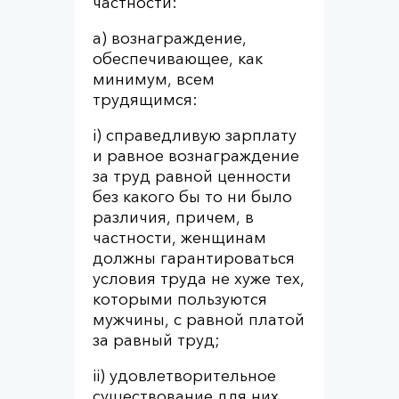
частности:
a) вознаграждение,
обеспечивающее, как
минимум, всем
трудящимся:
i) справедливую зарплату
и равное вознаграждение
за труд равной ценности
без какого бы то ни было
различия, причем, в
частности, женщинам
должны гарантироваться
условия труда не хуже тех,
которыми пользуются
мужчины, с равной платой
за равный труд;
ii) удовлетворительное
существование для них