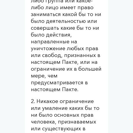
либо группа или какое-
либо лицо имеет право
заниматься какой бы то ни
было деятельностью или
совершать какие бы то ни
было действия,
направленные на
уничтожение любых прав
или свобод, признанных в
настоящем Пакте, или на
ограничение их в большей
мере, чем
предусматривается в
настоящем Пакте.
2. Никакое ограничение
или умаление каких бы то
ни было основных прав
человека, признаваемых
или существующих в