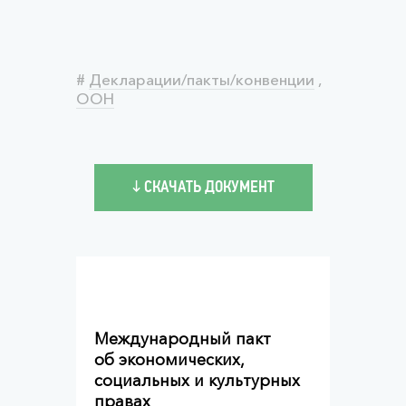
#
Декларации/пакты/конвенции
,
ООН
↓ СКАЧАТЬ ДОКУМЕНТ
Международный пакт
об экономических,
социальных и культурных
правах