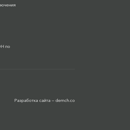
лючения
ОН по
Разработка сайта —
demch.co