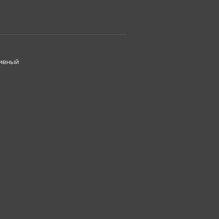
ивный