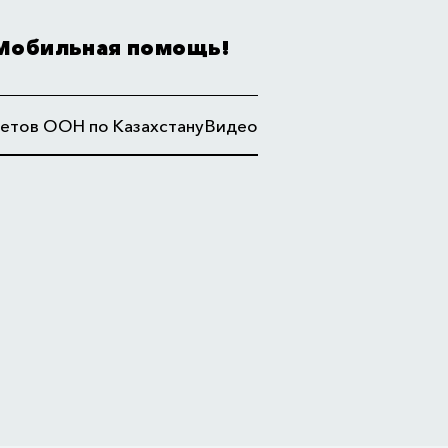
Мобильная помощь!
етов ООН по Казахстану
Видео