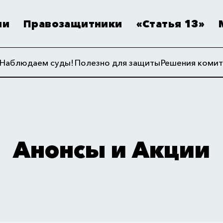
ии
Правозащитники
«Статья 13»
Наблюдаем суды!
Полезно для защиты
Решения комит
Анонсы и Акции