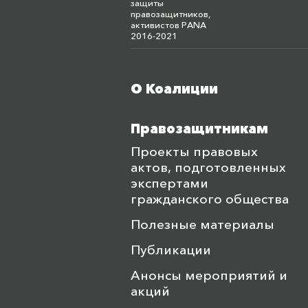
защиты
правозащитников,
активистов PANA
2016-2021
О Коалиции
Меню футера
Правозащитникам
Проекты правовых
актов, подготовленных
экспертами
гражданского общества
Полезные материалы
Публикации
Анонсы мероприятий и
акций