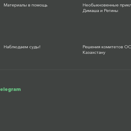
Материалы в помощь
Необыкновенные прик
Димаша и Регины
Наблюдаем суды!
Решения комитетов О
Казахстану
telegram