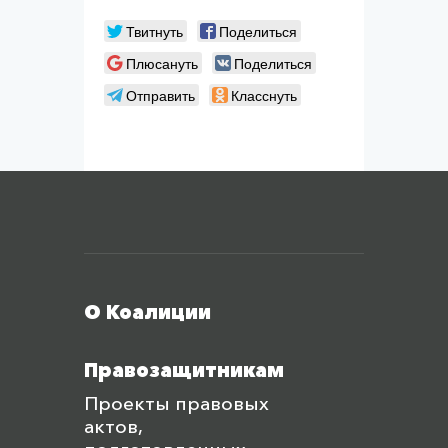
Твитнуть
Поделиться
Плюсануть
Поделиться
Отправить
Класснуть
Меню футера
О Коалиции
Правозащитникам
Проекты правовых
актов,