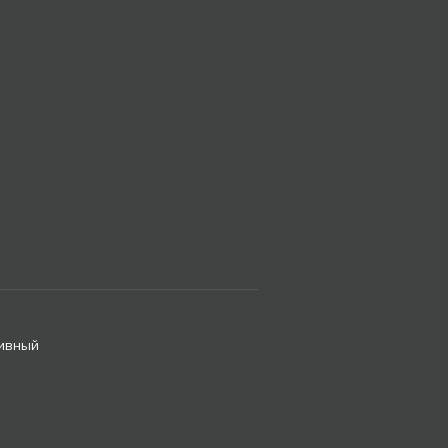
ивный