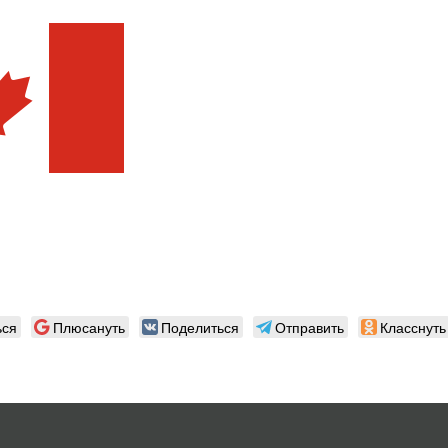
ься
Плюсануть
Поделиться
Отправить
Класснуть