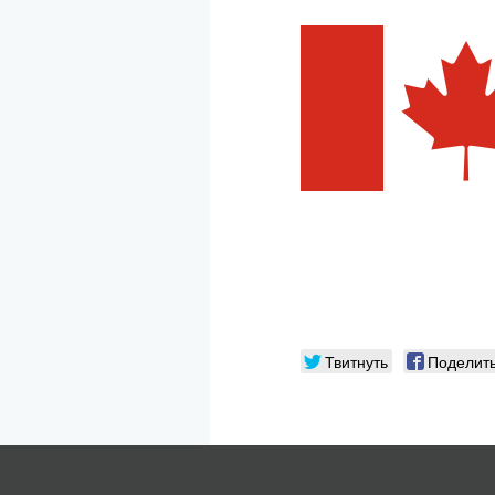
Твитнуть
Поделит