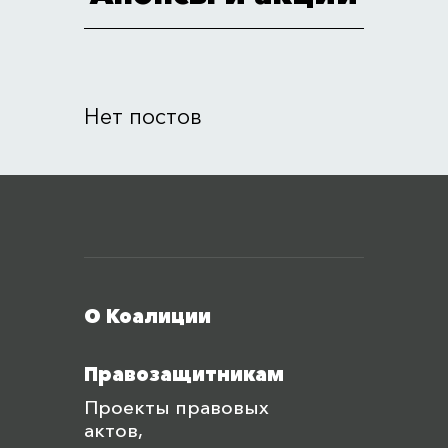
Нет постов
Меню футера
О Коалиции
Правозащитникам
Проекты правовых
актов,