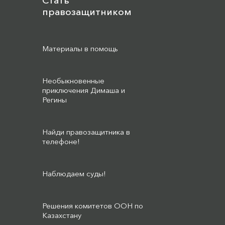
Стать
правозащитником
Материалы в помощь
Необыкновенные
приключения Димаша и
Регины
Найди правозащитника в
телефоне!
Наблюдаем суды!
Решения комитетов ООН по
Казахстану