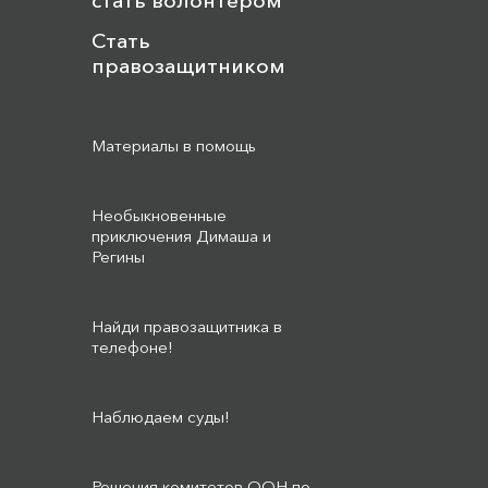
стать волонтером
Стать
правозащитником
Материалы в помощь
Необыкновенные
приключения Димаша и
Регины
Найди правозащитника в
телефоне!
Наблюдаем суды!
Решения комитетов ООН по