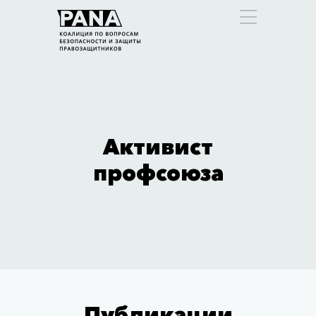
Активист
профсоюза
Публикации