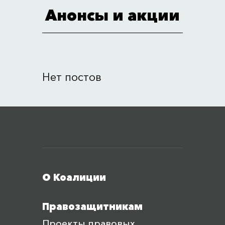
Анонсы и акции
Нет постов
Меню футера
О Коалиции
Правозащитникам
Проекты правовых