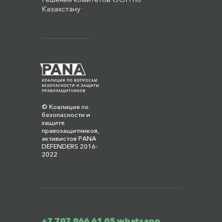
Казахстану
© Коалиция по
безопасности и
защите
правозащитников,
активистов PANA
DEFENDERS 2016-
2022
+7 707 966 61 05 whatsapp,