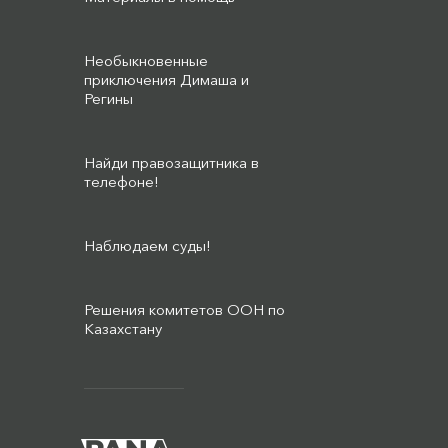
Необыкновенные
приключения Димаша и
Регины
Найди правозащитника в
телефоне!
Наблюдаем суды!
Решения комитетов ООН по
Казахстану