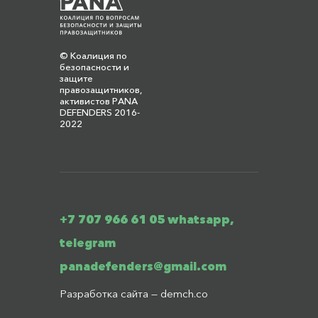
© Коалиция по
безопасности и
защите
правозащитников,
активистов PANA
DEFENDERS 2016-
2022
+7 707 966 61 05 whatsapp,
telegram
panadefenders@gmail.com
Разработка сайта —
demch.co