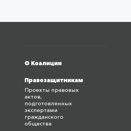
Меню футера
О Коалиции
Правозащитникам
Проекты правовых
актов,
подготовленных
экспертами
гражданского
общества