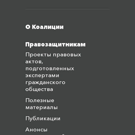
Меню футера
О Коалиции
Правозащитникам
Проекты правовых
актов,
подготовленных
экспертами
гражданского
общества
Полезные
материалы
Публикации
Анонсы