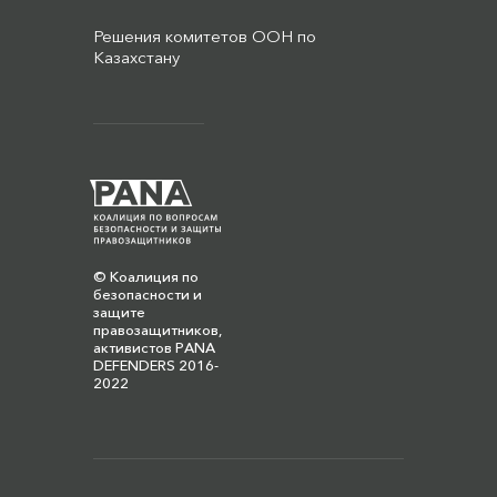
Решения комитетов ООН по
Казахстану
© Коалиция по
безопасности и
защите
правозащитников,
активистов PANA
DEFENDERS 2016-
2022