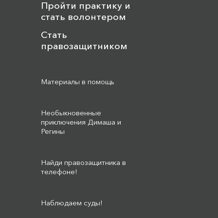
Пройти практику и
стать волонтером
Стать
правозащитником
Материалы в помощь
Необыкновенные
приключения Димаша и
Регины
Найди правозащитника в
телефоне!
Наблюдаем суды!