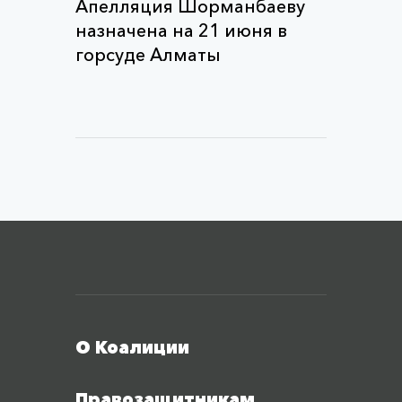
Апелляция Шорманбаеву
назначена на 21 июня в
горсуде Алматы
Меню футера
О Коалиции
Правозащитникам