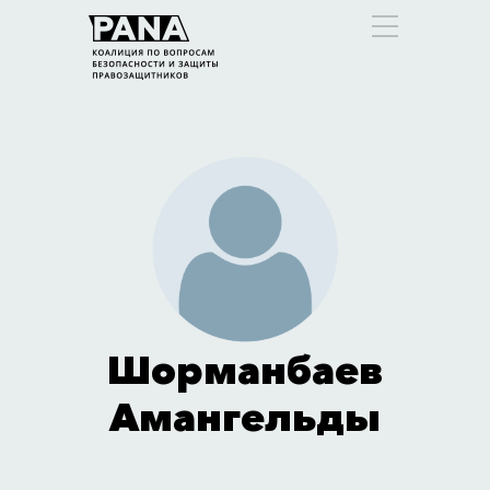
Шорманбаев
Амангельды