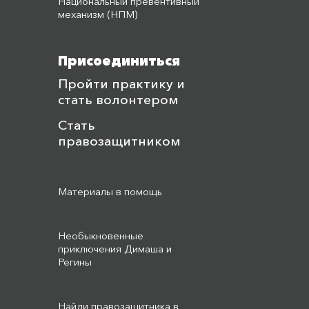
Национальный превентивный
механизм (НПМ)
Присоединиться
Пройти практику и
стать волонтером
Стать
правозащитником
Материалы в помощь
Необыкновенные
приключения Димаша и
Регины
Найди правозащитника в