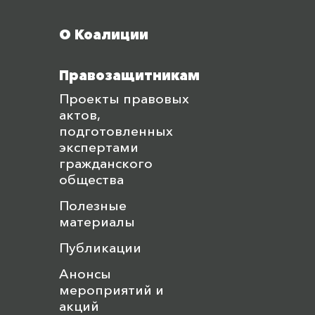
Меню футера
О Коалиции
Правозащитникам
Проекты правовых
актов,
подготовленных
экспертами
гражданского
общества
Полезные
материалы
Публикации
Анонсы
мероприятий и
акций