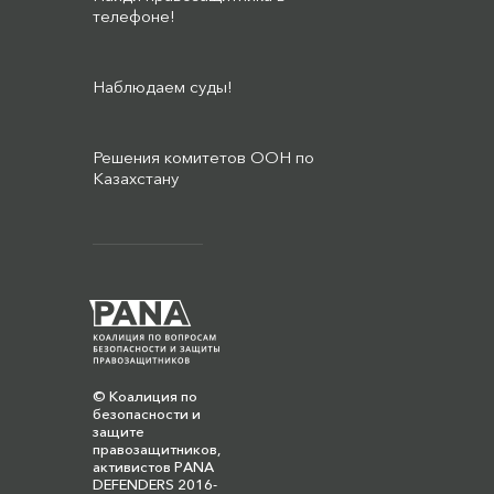
телефоне!
Наблюдаем суды!
Решения комитетов ООН по
Казахстану
© Коалиция по
безопасности и
защите
правозащитников,
активистов PANA
DEFENDERS 2016-