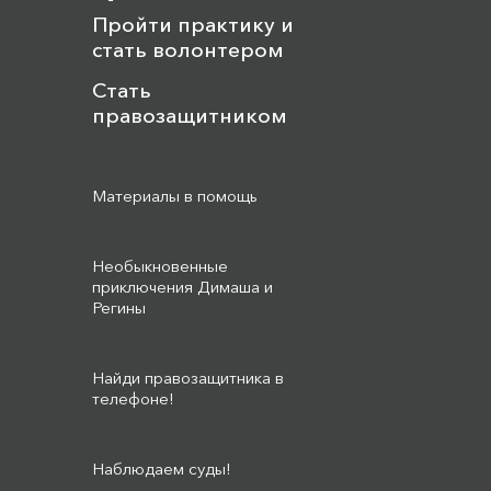
Пройти практику и
стать волонтером
Стать
правозащитником
Материалы в помощь
Необыкновенные
приключения Димаша и
Регины
Найди правозащитника в
телефоне!
Наблюдаем суды!