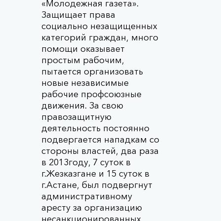
«Молодежная газета».
Защищает права
социально незащищенных
категорий граждан, много
помощи оказывает
простым рабочим,
пытается организовать
новые независимые
рабочие профсоюзные
движения. За свою
правозащитную
деятельность постоянно
подвергается нападкам со
стороны властей, два раза
в 2013году, 7 суток в
г.Жезказгане и 15 суток в
г.Астане, был подвергнут
административному
аресту за организацию
несанкционированных