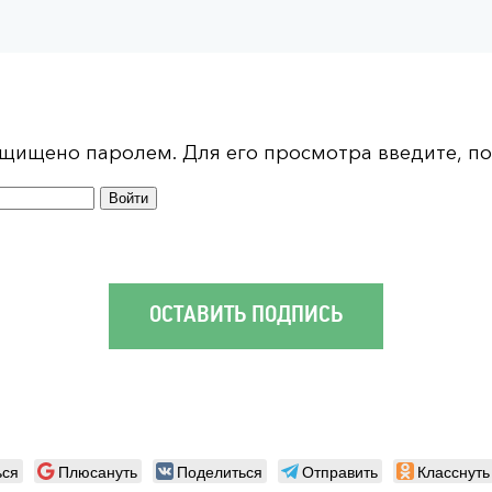
щищено паролем. Для его просмотра введите, по
ОСТАВИТЬ ПОДПИСЬ
ься
Плюсануть
Поделиться
Отправить
Класснуть