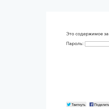
Это содержимое за
Пароль:
Твитнуть
Поделит