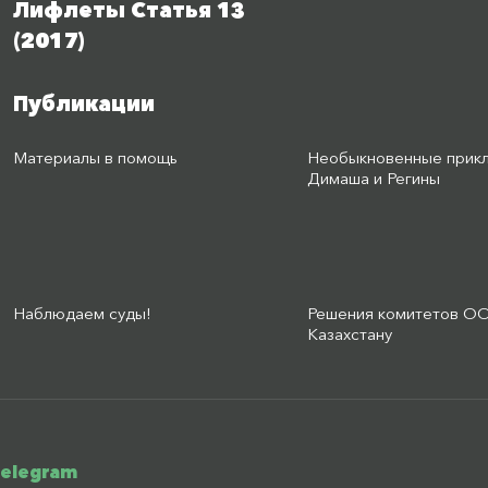
Лифлеты Статья 13
(2017)
Публикации
Материалы в помощь
Необыкновенные прик
Димаша и Регины
Наблюдаем суды!
Решения комитетов О
Казахстану
telegram