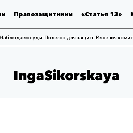
ии
Правозащитники
«Статья 13»
Наблюдаем суды!
Полезно для защиты
Решения комит
IngaSikorskaya