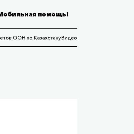
Мобильная помощь!
етов ООН по Казахстану
Видео