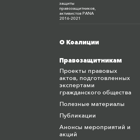
защиты
правозащитников,
активистов PANA
2016-2021
О Коалиции
Меню футера
Правозащитникам
Проекты правовых
актов, подготовленных
экспертами
гражданского общества
Полезные материалы
Публикации
Анонсы мероприятий и
акций