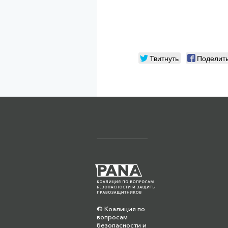
Твитнуть
Поделит
© Коалиция по
вопросам
безопасности и