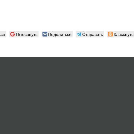
ься
Плюсануть
Поделиться
Отправить
Класснуть