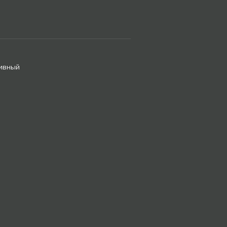
ивный