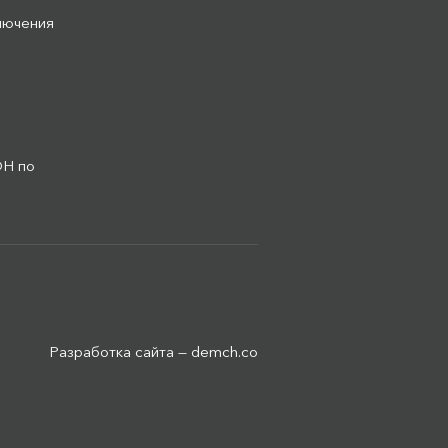
лючения
ОН по
Разработка сайта —
demch.co