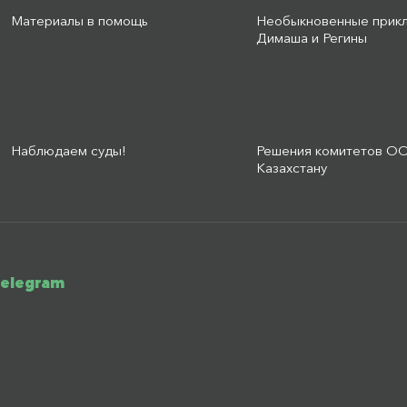
Материалы в помощь
Необыкновенные прик
Димаша и Регины
Наблюдаем суды!
Решения комитетов О
Казахстану
telegram