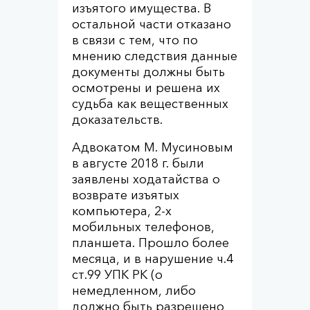
изъятого имущества. В
остальной части отказано
в связи с тем, что по
мнению следствия данные
документы должны быть
осмотрены и решена их
судьба как вещественных
доказательств.
Адвокатом М. Мусиновым
в августе 2018 г. были
заявлены ходатайства о
возврате изъятых
компьютера, 2-х
мобильных телефонов,
планшета. Прошло более
месяца, и в нарушение ч.4
ст.99 УПК РК (о
немедленном, либо
должно быть разрешено