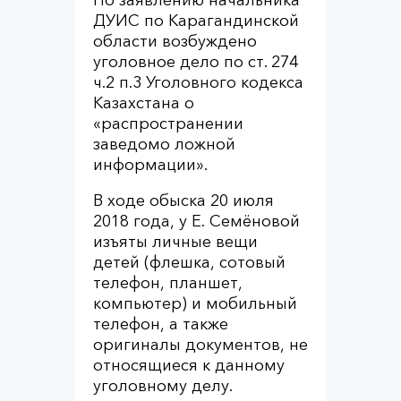
По заявлению начальника
ДУИС по Карагандинской
области возбуждено
уголовное дело по ст. 274
ч.2 п.3 Уголовного кодекса
Казахстана о
«распространении
заведомо ложной
информации».
В ходе обыска 20 июля
2018 года, у Е. Семёновой
изъяты личные вещи
детей (флешка, сотовый
телефон, планшет,
компьютер) и мобильный
телефон, а также
оригиналы документов, не
относящиеся к данному
уголовному делу.