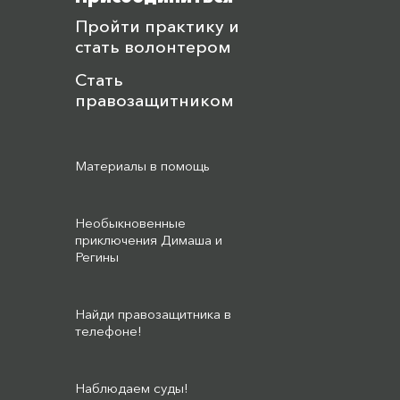
Пройти практику и
стать волонтером
Стать
правозащитником
Материалы в помощь
Необыкновенные
приключения Димаша и
Регины
Найди правозащитника в
телефоне!
Наблюдаем суды!