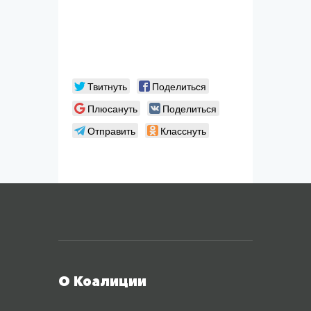
Твитнуть
Поделиться
Плюсануть
Поделиться
Отправить
Класснуть
Меню футера
О Коалиции