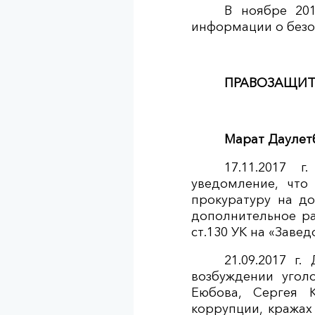
В ноябре 20
информации о безо
ПРАВОЗАЩИ
Марат Даулет
17.11.2017 
уведомление, что
прокуратуру на д
дополнительное ра
ст.130 УК на «Заве
21.09.2017 г
возбуждении угол
Еюбова, Сергея 
коррупции, кражах