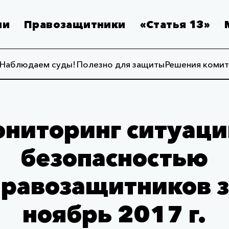
ии
Правозащитники
«Статья 13»
Наблюдаем суды!
Полезно для защиты
Решения комит
ниторинг ситуаци
безопасностью
правозащитников з
ноябрь 2017 г.