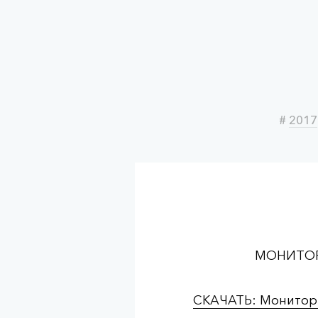
#
2017
МОНИТОР
СКАЧАТЬ: Монитори