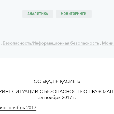
АНАЛИТИКА
МОНИТОРИНГИ
,
Безопасность/Информационная безопасность
,
Мони
ОО «ҚАДІР-ҚАСИЕТ»
ИНГ СИТУАЦИИ С БЕЗОПАСНОСТЬЮ ПРАВОЗА
за ноябрь 2017 г.
нг ноябрь 2017