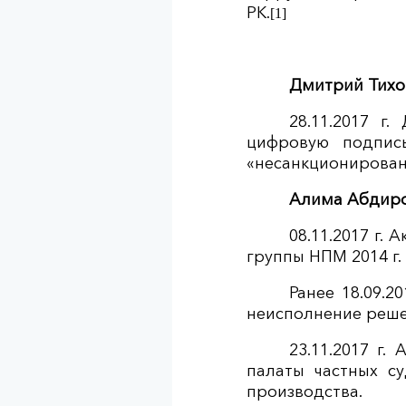
РК.
[1]
Дмитрий Тихо
28.11.2017 г
цифровую подпис
«н
есанкционированн
Алима Абдир
08.11.2017 г.
группы НПМ 2014 г
Ранее 18.09.2
неисполнение решен
23.11.2017 г
палаты частных с
производства.