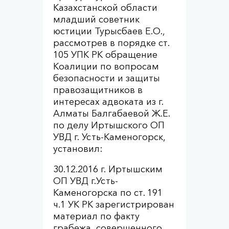
Казахстанской области
младший советник
юстиции Турысбаев Е.О.,
рассмотрев в порядке ст.
105 УПК РК обращение
Коалиции по вопросам
безопасности и защиты
правозащитников в
интересах адвоката из г.
Алматы Балгабаевой Ж.Е.
по делу Иртышского ОП
УВД г. Усть-Каменогорск,
установил:
30.12.2016 г. Иртышским
ОП УВД г.Усть-
Каменогорска по ст. 191
ч.1 УК РК зарегистрирован
материал по факту
грабежа, совершенного