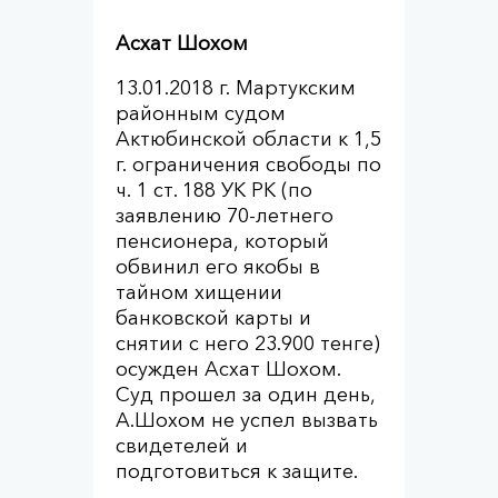
Асхат Шохом
13.01.2018 г. Мартукским
районным судом
Актюбинской области к 1,5
г. ограничения свободы по
ч. 1 ст. 188 УК РК (по
заявлению 70-летнего
пенсионера, который
обвинил его якобы в
тайном хищении
банковской карты и
снятии с него 23.900 тенге)
осужден Асхат Шохом.
Суд прошел за один день,
А.Шохом не успел вызвать
свидетелей и
подготовиться к защите.