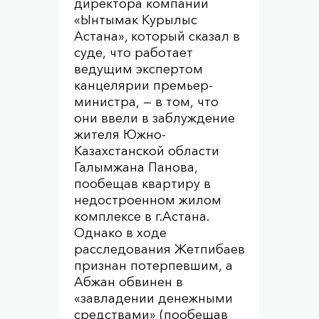
директора компании
«Ынтымак Курылыс
Астана», который сказал в
суде, что работает
ведущим экспертом
канцелярии премьер-
министра, — в том, что
они ввели в заблуждение
жителя Южно-
Казахстанской области
Галымжана Панова,
пообещав квартиру в
недостроенном жилом
комплексе в г.Астана.
Однако в ходе
расследования Жетпибаев
признан потерпевшим, а
Абжан обвинен в
«завладении денежными
средствами» (пообещав