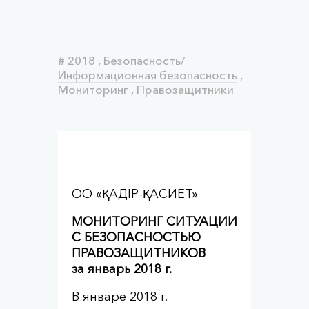
#
2018
,
Безопасность/
Информационная безопасность
,
Мониторинг
,
Правозащитники
ОО «ҚАДІР-ҚАСИЕТ»
МОНИТОРИНГ СИТУАЦИИ
С БЕЗОПАСНОСТЬЮ
ПРАВОЗАЩИТНИКОВ
за
январь 2018 г.
В январе 2018 г.