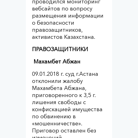
проводился мониторинг
вебсайтов по вопросу
размещения информации
о безопасности
правозащитников,
активистов Казахстана.
ПРАВОЗАЩИТНИКИ
Махамбет Абжан
09.01.2018 г. суд г.Астана
отклонили жалобу
Махамбета Абжана,
приговоренного к 3,5 г.
лишения свободы с
конфискацией имущества
по обвинению в
«мошенничестве».
Приговор оставлен без
изменений.