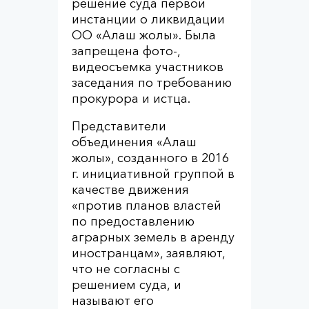
решение суда первой
инстанции о ликвидации
ОО «Алаш жолы». Была
запрещена фото-,
видеосъемка участников
заседания по требованию
прокурора и истца.
Представители
объединения «Алаш
жолы», созданного в 2016
г. инициативной группой в
качестве движения
«против планов властей
по предоставлению
аграрных земель в аренду
иностранцам», заявляют,
что не согласны с
решением суда, и
называют его