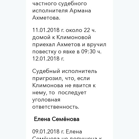
частного судебного
исполнителя Армана
Ахметова.
11.01.2018 г. около 22 ч.
домой к Климоновой
приехал Ахметов и вручил
повестку о явке в 09:30 ч.
12.01.2018 г.
Судебный исполнитель
пригрозил, что, если
Климонова не явится к
нему, то последует
уголовная
ответственность.
Елена Семёнова
09.01.2018 г. Елена
Семёнова не допущена к