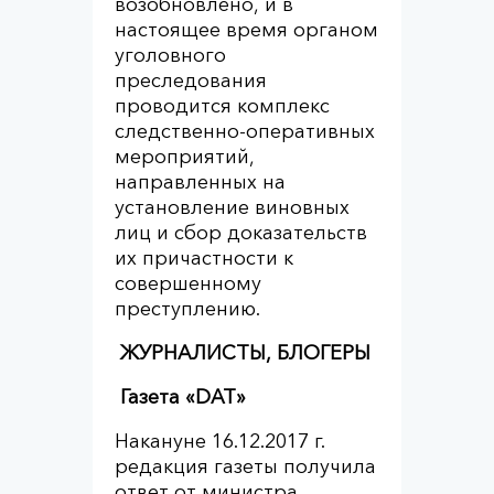
возобновлено, и в
настоящее время органом
уголовного
преследования
проводится комплекс
следственно-оперативных
мероприятий,
направленных на
установление виновных
лиц и сбор доказательств
их причастности к
совершенному
преступлению.
ЖУРНАЛИСТЫ, БЛОГЕРЫ
Газета «DAT»
Накануне 16.12.2017 г.
редакция газеты получила
ответ от министра