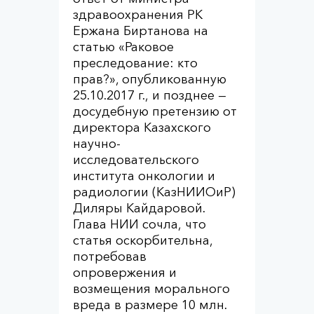
здравоохранения РК
Ержана Биртанова на
статью «Раковое
преследование: кто
прав?», опубликованную
25.10.2017 г., и позднее —
досудебную претензию от
директора Казахского
научно-
исследовательского
института онкологии и
радиологии (КазНИИОиР)
Диляры Кайдаровой.
Глава НИИ сочла, что
статья оскорбительна,
потребовав
опровержения и
возмещения морального
вреда в размере 10 млн.