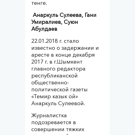
тенге.
Анаркуль Сулеева, Гани
Умиралиев,
Суюн
Абулдаев
22.01.2018 г. стало
известно о задержании и
аресте в конце декабря
2017 г. в г.Шымкент
главного редактора
республиканской
общественно-
политической газеты
«Темир казык ой»
Анаркуль Сулеевой.
Журналистка
подозревается в
совершении тяжких