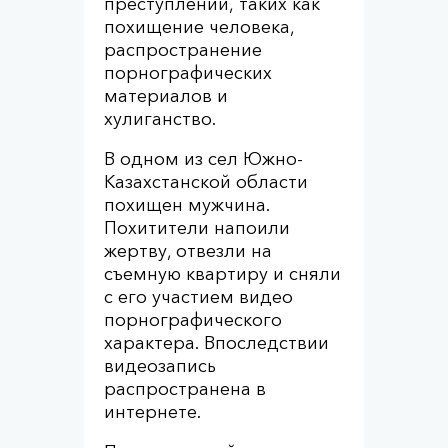
преступлений, таких как
похищение человека,
распространение
порнографических
материалов и
хулиганство.
В одном из сел Южно-
Казахстанской области
похищен мужчина.
Похитители напоили
жертву, отвезли на
съемную квартиру и сняли
с его участием видео
порнографического
характера. Впоследствии
видеозапись
распространена в
интернете.