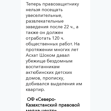
Теперь правозащитнику
нельзя посещать
увеселительные,
развлекательные
заведения после 22 ч., а
также он должен
отработать 120 ч.
общественных работ. На
протяжении многих лет
Асхат Шохом давал
убежище бездомным
воспитанникам
актюбинских детских
домов, прописку,
добивался выделения им
квартир.
ОФ «Северо-
Казахстанский правовой
медиа-центр»