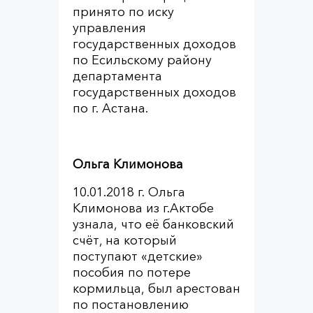
принято по иску
управления
государственных доходов
по Есильскому району
департамента
государственных доходов
по г. Астана.
Ольга Климонова
10.01.2018 г. Ольга
Климонова из г.Актобе
узнала, что её банковский
счёт, на который
поступают «детские»
пособия по потере
кормильца, был арестован
по постановлению