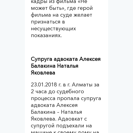
кадры из фильма «Не
может быть», где герой
фильма на суде желает
признаться в
несуществующих
показаниях.
Супруга адвоката Алексея
Балакина Наталья
Яковлева
23.01.2018 г. в г. Алматы за
2 часа до судебного
процесса пропала супруга
адвоката Алексея
Балакина – Наталья
Яковлева. Адаовкат с
супругой подъехали на
машине к своему дому на