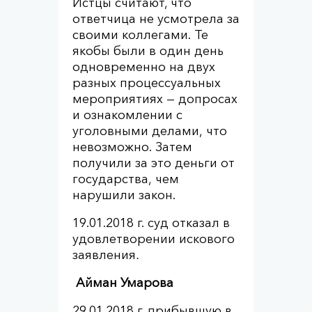
Истцы считают, что
ответчица не усмотрела за
своими коллегами. Те
якобы были в один день
одновременно на двух
разных процессуальных
мероприятиях — допросах
и ознакомлении с
уголовными делами, что
невозможно. Затем
получили за это деньги от
государства, чем
нарушили закон.
19.01.2018 г. суд отказал в
удовлетворении искового
заявления
.
Айман Умарова
29.01.2018 г. прибывшую в