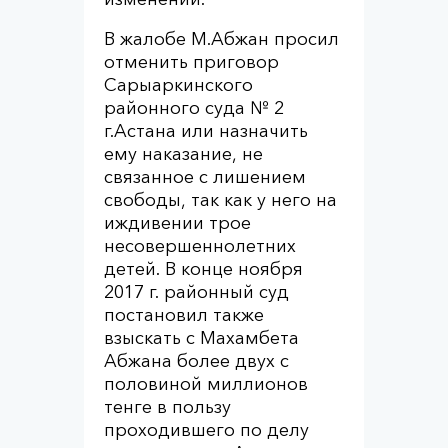
В жалобе М.Абжан просил
отменить приговор
Сарыаркинского
районного суда № 2
г.Астана или назначить
ему наказание, не
связанное с лишением
свободы, так как у него на
иждивении трое
несовершеннолетних
детей. В конце ноября
2017 г. районный суд
постановил также
взыскать с Махамбета
Абжана более двух с
половиной миллионов
тенге в пользу
проходившего по делу