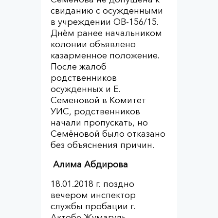
свиданию с осужденными
в учреждении ОВ-156/15.
Днём ранее начальником
колонии объявлено
казарменное положение.
После жалоб
родственников
осужденных и Е.
Семеновой в Комитет
УИС, родственников
начали пропускать, но
Семёновой было отказано
без объяснения причин.
Алима Абдирова
18.01.2018 г. поздно
вечером инспектор
службы пробации г.
Актобе Жумагуль