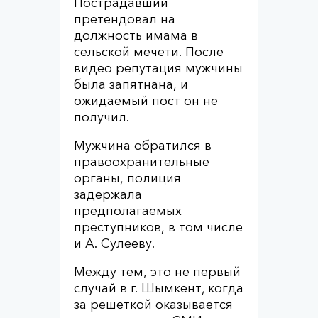
Пострадавший
претендовал на
должность имама в
сельской мечети. После
видео репутация мужчины
была запятнана, и
ожидаемый пост он не
получил.
Мужчина обратился в
правоохранительные
органы, полиция
задержала
предполагаемых
преступников, в том числе
и А. Сулееву.
Между тем, это не первый
случай в г. Шымкент, когда
за решеткой оказывается