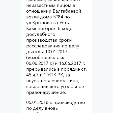
неизвестным лицом в
отношении Балгабаевой
возле дома №84 по
ул.Крылова в г.Усть-
Каменогорск. В ходе
досудебного
производства сроки
расследования по делу
дважды 10.01.2017 г.
(возобновлялось
06.06.2017 г.) и 16.06.2017 г.
прерывались в порядке ст.
45 ч.7 п.1 УПК РК, за
неустановлением лица,
совершившего уголовное
правонарушение.
05.01.2018 г. производство
по делу вновь