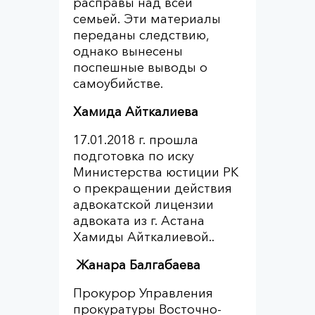
расправы над всей
семьей. Эти материалы
переданы следствию,
однако вынесены
поспешные выводы о
самоубийстве.
Хамида Айткалиева
17.01.2018 г. прошла
подготовка по иску
Министерства юстиции РК
о прекращении действия
адвокатской лицензии
адвоката из г. Астана
Хамиды Айткалиевой..
Жанара Балгабаева
Прокурор Управления
прокуратуры Восточно-