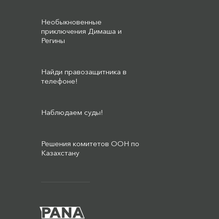
Необыкновенные
приключения Димаша и
Регины
Найди правозащитника в
телефоне!
Наблюдаем суды!
Решения комитетов ООН по
Казахстану