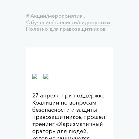
#
Акции/мероприятия
,
Обучение/тренинги/видеоуроки
,
Полезно для правозащитников
27 апреля при поддержке
Коалиции по вопросам
безопасности и защиты
правозащитников прошел
тренинг «Харизматичный
оратор» для людей,
которые занимаются