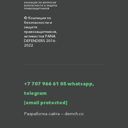
© Коалиция по
безопасности и
защите
правозащитников,
активистов PANA
DEFENDERS 2016-
2022
+7 707 966 61 05 whatsapp,
telegram
[email protected]
Разработка сайта —
demch.co