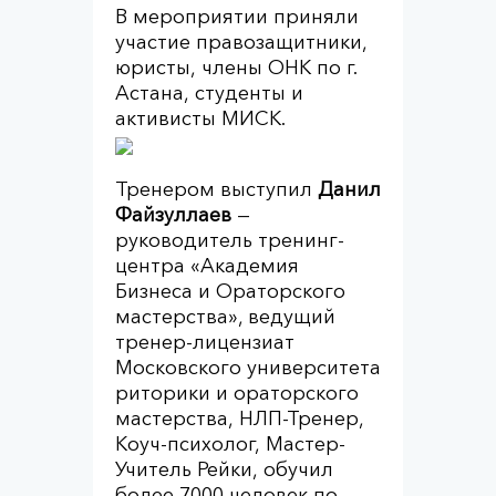
В мероприятии приняли
участие правозащитники,
юристы, члены ОНК по г.
Астана, студенты и
активисты МИСК.
Тренером выступил
Данил
Файзуллаев
—
руководитель тренинг-
центра «Академия
Бизнеса и Ораторского
мастерства», ведущий
тренер-лицензиат
Московского университета
риторики и ораторского
мастерства, НЛП-Тренер,
Коуч-психолог, Мастер-
Учитель Рейки, обучил
более 7000 человек по