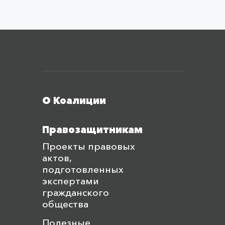
Меню футера
О Коалиции
Правозащитникам
Проекты правовых
актов,
подготовленных
экспертами
гражданского
общества
Полезные