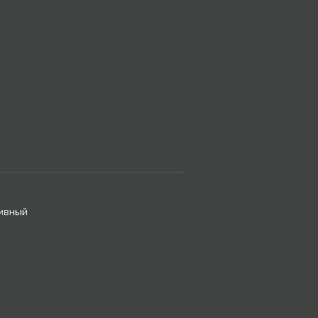
ивный