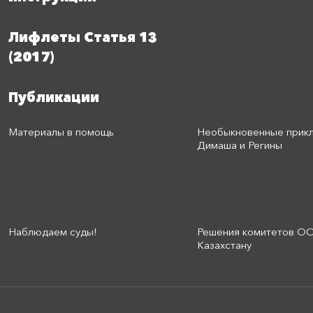
Лифлеты Статья 13
(2017)
Публикации
Материалы в помощь
Необыкновенные прик
Димаша и Регины
Наблюдаем суды!
Решения комитетов О
Казахстану