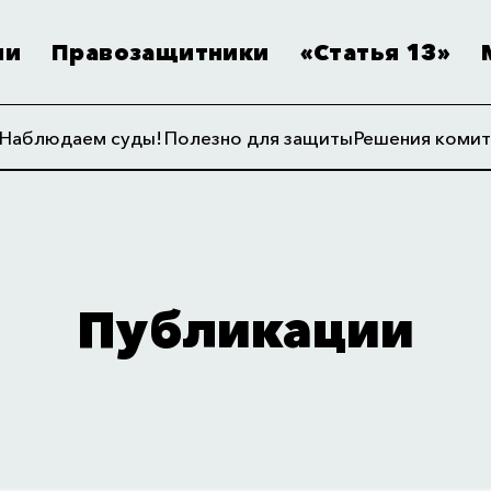
ии
Правозащитники
«Статья 13»
Наблюдаем суды!
Полезно для защиты
Решения комит
Публикации