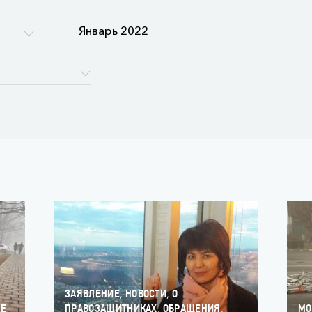
,
,
ЗАЯВЛЕНИЕ
НОВОСТИ
О
,
,
ЫЕ
ПРАВОЗАЩИТНИКАХ
ОБРАЩЕНИЯ
МО