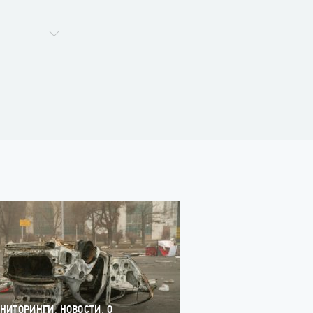
,
,
НИТОРИНГИ
НОВОСТИ
О