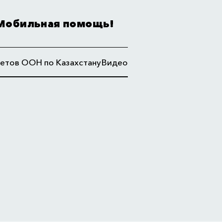
Мобильная помощь!
етов ООН по Казахстану
Видео