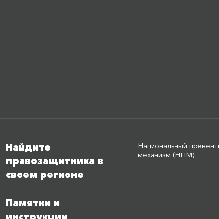
Национальный превент
Найдите
механизм (НПМ)
правозащитника в
своем регионе
Памятки и
инструкции